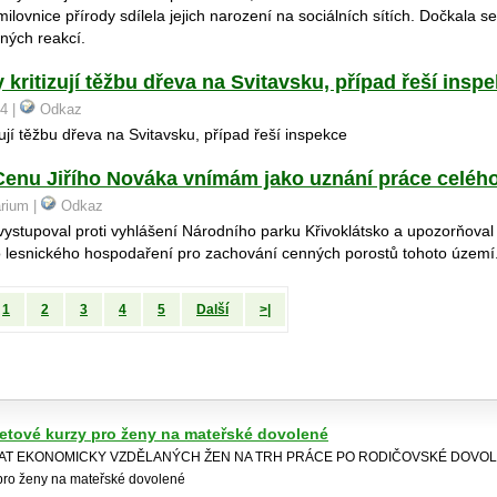
milovnice přírody sdílela jejich narození na sociálních sítích. Dočkala se
ných reakcí.
 kritizují těžbu dřeva na Svitavsku, případ řeší insp
24 |
Odkaz
zují těžbu dřeva na Svitavsku, případ řeší inspekce
enu Jiřího Nováka vnímám jako uznání práce celéh
arium |
Odkaz
vystupoval proti vyhlášení Národního parku Křivoklátsko a upozorňova
o lesnického hospodaření pro zachování cenných porostů tohoto území
1
2
3
4
5
Další
>|
netové kurzy pro ženy na mateřské dovolené
RAT EKONOMICKY VZDĚLANÝCH ŽEN NA TRH PRÁCE PO RODIČOVSKÉ DOVOLE
 pro ženy na mateřské dovolené