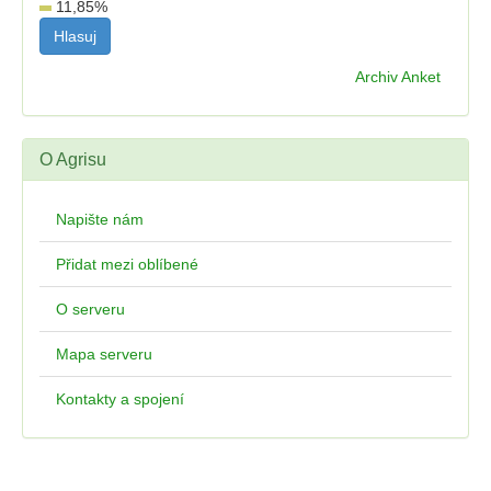
11,85
%
Archiv Anket
O Agrisu
Napište nám
Přidat mezi oblíbené
O serveru
Mapa serveru
Kontakty a spojení