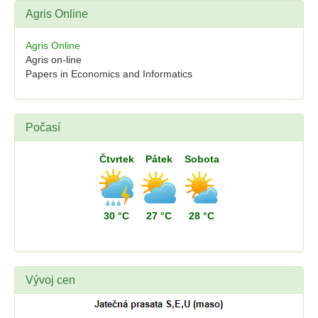
Agris Online
Agris Online
Agris on-line
Papers in Economics and Informatics
Počasí
Čtvrtek
Pátek
Sobota
30 °C
27 °C
28 °C
Vývoj cen