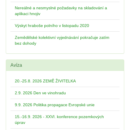
Nereálné a nesmyslné požadavky na skladování a
aplikaci hnojiv
Výskyt hraboše polního v listopadu 2020
Zemědělské kolektivní vyjednávání pokračuje zatím
bez dohody
Avíza
20.-25.8. 2026 ZEMĚ ŽIVITELKA
2.9. 2026 Den ve vinohradu
9.9. 2026 Politika propagace Evropské unie
15.-16.9. 2026 - XXVI. konference pozemkových
úprav