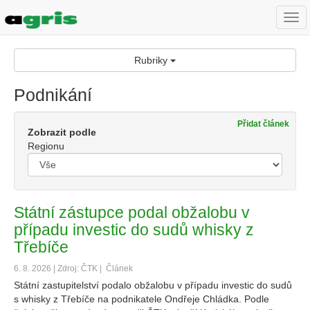
Togg
navi
Rubriky
Podnikání
Přidat článek
Zobrazit podle
Regionu
Státní zástupce podal obžalobu v
případu investic do sudů whisky z
Třebíče
6. 8. 2026 | Zdroj: ČTK |
Článek
Státní zastupitelství podalo obžalobu v případu investic do sudů
s whisky z Třebíče na podnikatele Ondřeje Chládka. Podle