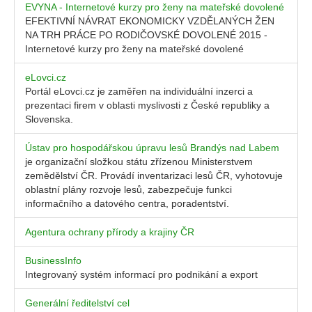
EVYNA - Internetové kurzy pro ženy na mateřské dovolené
EFEKTIVNÍ NÁVRAT EKONOMICKY VZDĚLANÝCH ŽEN
NA TRH PRÁCE PO RODIČOVSKÉ DOVOLENÉ 2015 -
Internetové kurzy pro ženy na mateřské dovolené
eLovci.cz
Portál eLovci.cz je zaměřen na individuální inzerci a
prezentaci firem v oblasti myslivosti z České republiky a
Slovenska.
Ústav pro hospodářskou úpravu lesů Brandýs nad Labem
je organizační složkou státu zřízenou Ministerstvem
zemědělství ČR. Provádí inventarizaci lesů ČR, vyhotovuje
oblastní plány rozvoje lesů, zabezpečuje funkci
informačního a datového centra, poradentství.
Agentura ochrany přírody a krajiny ČR
BusinessInfo
Integrovaný systém informací pro podnikání a export
Generální ředitelství cel