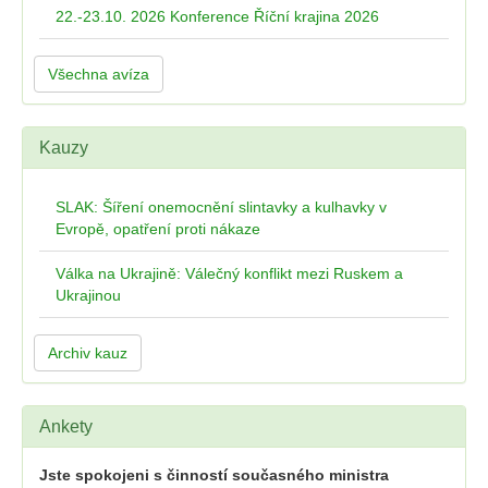
22.-23.10. 2026 Konference Říční krajina 2026
Všechna avíza
Kauzy
SLAK: Šíření onemocnění slintavky a kulhavky v
Evropě, opatření proti nákaze
Válka na Ukrajině: Válečný konflikt mezi Ruskem a
Ukrajinou
Archiv kauz
Ankety
Jste spokojeni s činností současného ministra