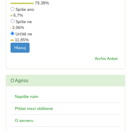
79,38
%
Spíše ano
6,7
%
Spíše ne
2,06
%
Určitě ne
11,85
%
Archiv Anket
O Agrisu
Napište nám
Přidat mezi oblíbené
O serveru