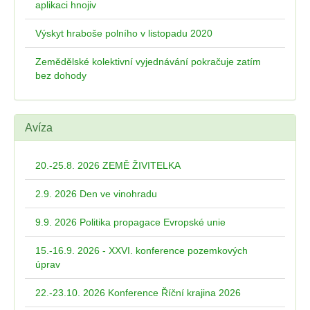
aplikaci hnojiv
Výskyt hraboše polního v listopadu 2020
Zemědělské kolektivní vyjednávání pokračuje zatím
bez dohody
Avíza
20.-25.8. 2026 ZEMĚ ŽIVITELKA
2.9. 2026 Den ve vinohradu
9.9. 2026 Politika propagace Evropské unie
15.-16.9. 2026 - XXVI. konference pozemkových
úprav
22.-23.10. 2026 Konference Říční krajina 2026