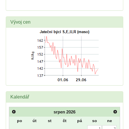
Vývoj cen
Kalendář
srpen
2026
po
út
st
čt
pá
so
ne
1
2