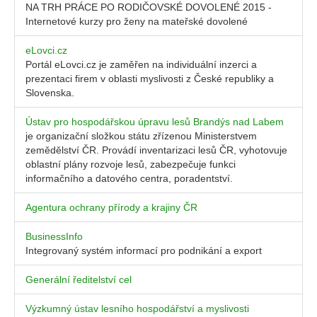
NA TRH PRÁCE PO RODIČOVSKÉ DOVOLENÉ 2015 -
Internetové kurzy pro ženy na mateřské dovolené
eLovci.cz
Portál eLovci.cz je zaměřen na individuální inzerci a
prezentaci firem v oblasti myslivosti z České republiky a
Slovenska.
Ústav pro hospodářskou úpravu lesů Brandýs nad Labem
je organizační složkou státu zřízenou Ministerstvem
zemědělství ČR. Provádí inventarizaci lesů ČR, vyhotovuje
oblastní plány rozvoje lesů, zabezpečuje funkci
informačního a datového centra, poradentství.
Agentura ochrany přírody a krajiny ČR
BusinessInfo
Integrovaný systém informací pro podnikání a export
Generální ředitelství cel
Výzkumný ústav lesního hospodářství a myslivosti