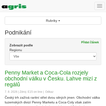
Togg
navi
Rubriky
Podnikání
Přidat článek
Zobrazit podle
Regionu
Penny Market a Coca-Cola rozjely
obchodní válku v Česku. Lahve mizí z
regálů
7. 8. 2026 | Zdroj: E15 on line |
Odkaz
Český trh zažívá raritní střet dvou silných jmen. Obchodní válka
tuzemských divizí Penny Marketu a Coca-Coly však zatím