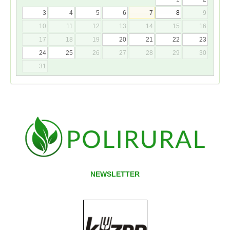
3
4
5
6
7
8
9
10
11
12
13
14
15
16
17
18
19
20
21
22
23
24
25
26
27
28
29
30
31
NEWSLETTER