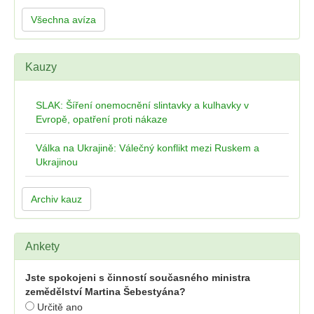
Všechna avíza
Kauzy
SLAK: Šíření onemocnění slintavky a kulhavky v
Evropě, opatření proti nákaze
Válka na Ukrajině: Válečný konflikt mezi Ruskem a
Ukrajinou
Archiv kauz
Ankety
Jste spokojeni s činností současného ministra
zemědělství Martina Šebestyána?
Určitě ano