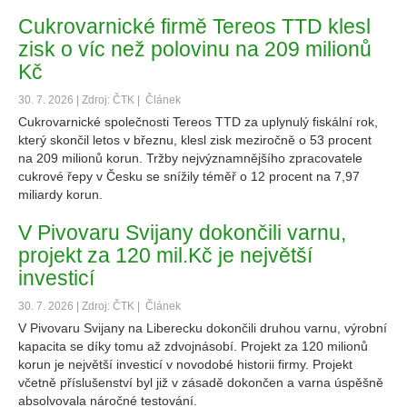
Cukrovarnické firmě Tereos TTD klesl
zisk o víc než polovinu na 209 milionů
Kč
30. 7. 2026 | Zdroj: ČTK |
Článek
Cukrovarnické společnosti Tereos TTD za uplynulý fiskální rok,
který skončil letos v březnu, klesl zisk meziročně o 53 procent
na 209 milionů korun. Tržby nejvýznamnějšího zpracovatele
cukrové řepy v Česku se snížily téměř o 12 procent na 7,97
miliardy korun.
V Pivovaru Svijany dokončili varnu,
projekt za 120 mil.Kč je největší
investicí
30. 7. 2026 | Zdroj: ČTK |
Článek
V Pivovaru Svijany na Liberecku dokončili druhou varnu, výrobní
kapacita se díky tomu až zdvojnásobí. Projekt za 120 milionů
korun je největší investicí v novodobé historii firmy. Projekt
včetně příslušenství byl již v zásadě dokončen a varna úspěšně
absolvovala náročné testování.