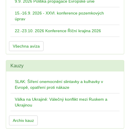
9.9. 2026 Politika propagace Evropské unie
15.-16.9. 2026 - XXVI. konference pozemkových
úprav
22.-23.10. 2026 Konference Říční krajina 2026
Všechna avíza
Kauzy
SLAK: Šíření onemocnění slintavky a kulhavky v
Evropě, opatření proti nákaze
Válka na Ukrajině: Válečný konflikt mezi Ruskem a
Ukrajinou
Archiv kauz