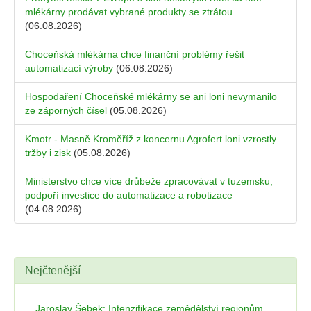
mlékárny prodávat vybrané produkty se ztrátou
(06.08.2026)
Choceňská mlékárna chce finanční problémy řešit
automatizací výroby
(06.08.2026)
Hospodaření Choceňské mlékárny se ani loni nevymanilo
ze záporných čísel
(05.08.2026)
Kmotr - Masně Kroměříž z koncernu Agrofert loni vzrostly
tržby i zisk
(05.08.2026)
Ministerstvo chce více drůbeže zpracovávat v tuzemsku,
podpoří investice do automatizace a robotizace
(04.08.2026)
Nejčtenější
Jaroslav Šebek: Intenzifikace zemědělství regionům