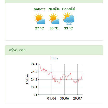
Sobota
Neděle
Pondělí
27 °C
30 °C
33 °C
Vývoj cen