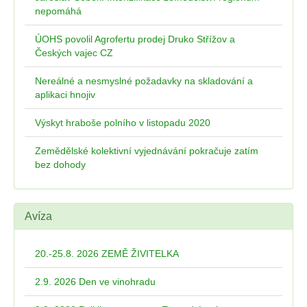
nepomáhá
ÚOHS povolil Agrofertu prodej Druko Střížov a
Českých vajec CZ
Nereálné a nesmyslné požadavky na skladování a
aplikaci hnojiv
Výskyt hraboše polního v listopadu 2020
Zemědělské kolektivní vyjednávání pokračuje zatím
bez dohody
Avíza
20.-25.8. 2026 ZEMĚ ŽIVITELKA
2.9. 2026 Den ve vinohradu