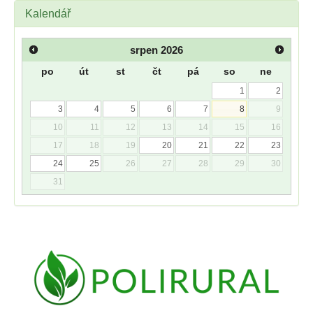
Kalendář
srpen
2026
po
út
st
čt
pá
so
ne
1
2
3
4
5
6
7
8
9
10
11
12
13
14
15
16
17
18
19
20
21
22
23
24
25
26
27
28
29
30
31