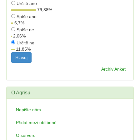
Určitě ano
79,38
%
Spíše ano
6,7
%
Spíše ne
2,06
%
Určitě ne
11,85
%
Archiv Anket
O Agrisu
Napište nám
Přidat mezi oblíbené
O serveru