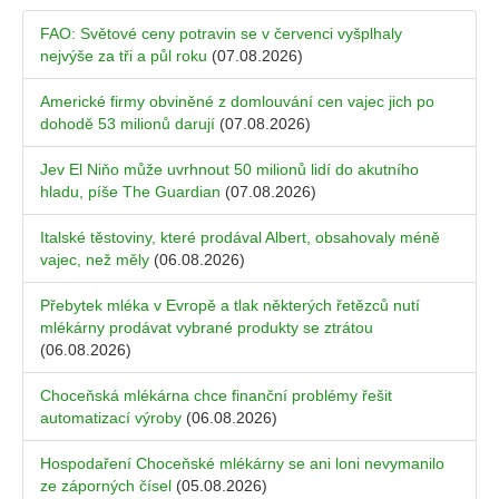
FAO: Světové ceny potravin se v červenci vyšplhaly
nejvýše za tři a půl roku
(07.08.2026)
Americké firmy obviněné z domlouvání cen vajec jich po
dohodě 53 milionů darují
(07.08.2026)
Jev El Niňo může uvrhnout 50 milionů lidí do akutního
hladu, píše The Guardian
(07.08.2026)
Italské těstoviny, které prodával Albert, obsahovaly méně
vajec, než měly
(06.08.2026)
Přebytek mléka v Evropě a tlak některých řetězců nutí
mlékárny prodávat vybrané produkty se ztrátou
(06.08.2026)
Choceňská mlékárna chce finanční problémy řešit
automatizací výroby
(06.08.2026)
Hospodaření Choceňské mlékárny se ani loni nevymanilo
ze záporných čísel
(05.08.2026)