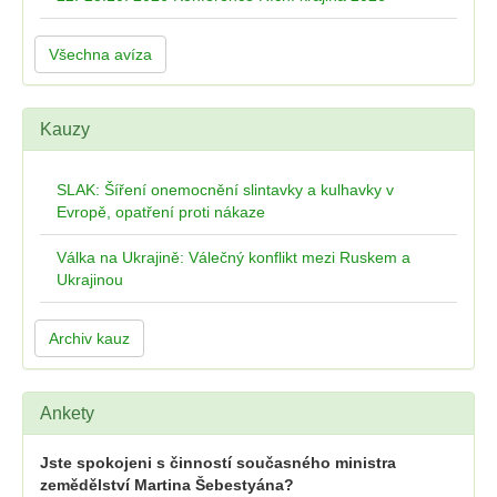
Všechna avíza
Kauzy
SLAK: Šíření onemocnění slintavky a kulhavky v
Evropě, opatření proti nákaze
Válka na Ukrajině: Válečný konflikt mezi Ruskem a
Ukrajinou
Archiv kauz
Ankety
Jste spokojeni s činností současného ministra
zemědělství Martina Šebestyána?