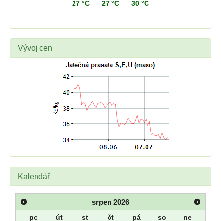
27 °C
27 °C
30 °C
Vývoj cen
Kalendář
srpen
2026
po
út
st
čt
pá
so
ne