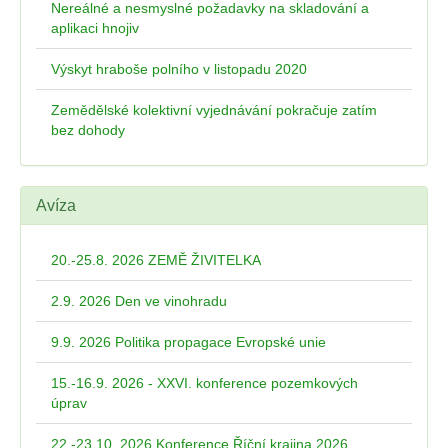
Nereálné a nesmyslné požadavky na skladování a
aplikaci hnojiv
Výskyt hraboše polního v listopadu 2020
Zemědělské kolektivní vyjednávání pokračuje zatím
bez dohody
Avíza
20.-25.8. 2026 ZEMĚ ŽIVITELKA
2.9. 2026 Den ve vinohradu
9.9. 2026 Politika propagace Evropské unie
15.-16.9. 2026 - XXVI. konference pozemkových
úprav
22.-23.10. 2026 Konference Říční krajina 2026