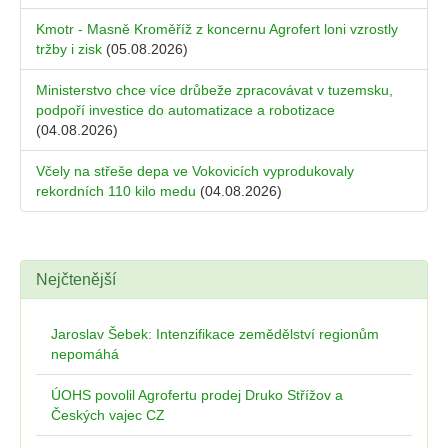
Kmotr - Masně Kroměříž z koncernu Agrofert loni vzrostly
tržby i zisk
(05.08.2026)
Ministerstvo chce více drůbeže zpracovávat v tuzemsku,
podpoří investice do automatizace a robotizace
(04.08.2026)
Včely na střeše depa ve Vokovicích vyprodukovaly
rekordních 110 kilo medu
(04.08.2026)
Nejčtenější
Jaroslav Šebek: Intenzifikace zemědělství regionům
nepomáhá
ÚOHS povolil Agrofertu prodej Druko Střížov a
Českých vajec CZ