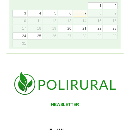
1
2
3
4
5
6
7
8
9
10
11
12
13
14
15
16
17
18
19
20
21
22
23
24
25
26
27
28
29
30
31
NEWSLETTER