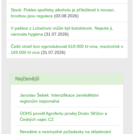
Stock: Pokles spotřeby alkoholu je příležitostí k inovaci,
hrozbou jsou regulace
(03.08.2026)
V paštice z Luhačovic může být botulotoxin. Nejezte ji,
varovala hygiena
(31.07.2026)
Čeští vinaři loni vyprodukovali 619.000 hl vína, meziročně o
169.000 hl více
(31.07.2026)
Nejčtenější
Jaroslav Šebek: Intenzifikace zemědělství
regionům nepomáhá
ÚOHS povolil Agrofertu prodej Druko Střížov a
Českých vajec CZ
Nereálné a nesmyslné požadavky na skladování