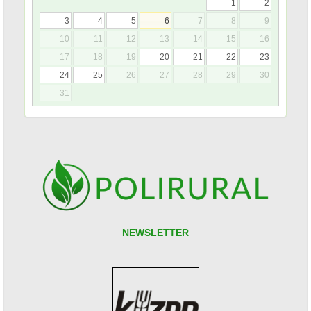
1
2
3
4
5
6
7
8
9
10
11
12
13
14
15
16
17
18
19
20
21
22
23
24
25
26
27
28
29
30
31
NEWSLETTER