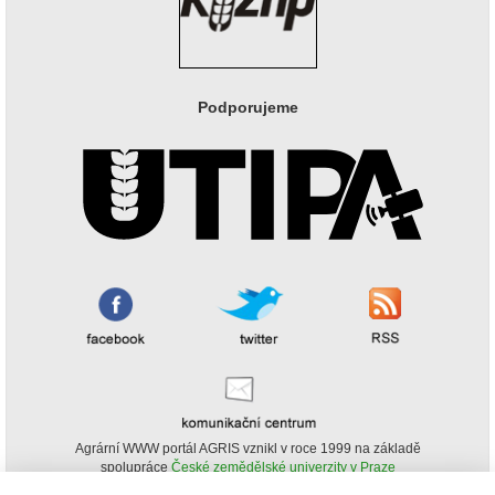
Podporujeme
Agrární WWW portál AGRIS vznikl v roce 1999 na základě
spolupráce
České zemědělské univerzity v Praze
s
Ministerstvem zemědělství ČR