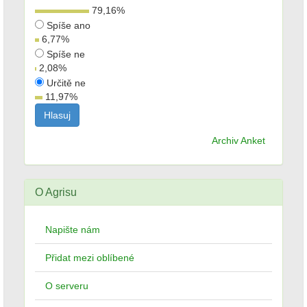
79,16
%
Spíše ano
6,77
%
Spíše ne
2,08
%
Určitě ne
11,97
%
Archiv Anket
O Agrisu
Napište nám
Přidat mezi oblíbené
O serveru