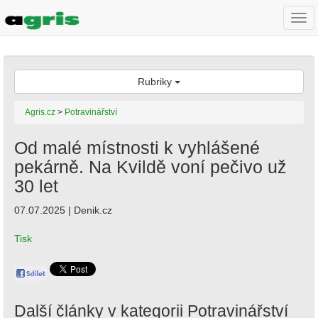
Togg
navi
Rubriky
Agris.cz
>
Potravinářství
Od malé místnosti k vyhlášené
pekárně. Na Kvildě voní pečivo už
30 let
07.07.2025 | Denik.cz
Tisk
Další články v kategorii
Potravinářství