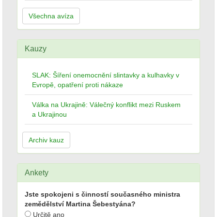
Všechna avíza
Kauzy
SLAK: Šíření onemocnění slintavky a kulhavky v
Evropě, opatření proti nákaze
Válka na Ukrajině: Válečný konflikt mezi Ruskem
a Ukrajinou
Archiv kauz
Ankety
Jste spokojeni s činností současného ministra
zemědělství Martina Šebestyána?
Určitě ano