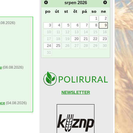
srpen
2026
po
út
st
čt
pá
so
ne
1
2
.08.2026)
3
4
5
6
7
8
9
10
11
12
13
14
15
16
17
18
19
20
21
22
23
24
25
26
27
28
29
30
31
ou
(06.08.2026)
NEWSLETTER
ace
(04.08.2026)