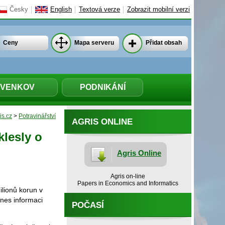
Česky
English
Textová verze
Zobrazit mobilní verzi
Ceny
Mapa serveru
Přidat obsah
VENKOV
PODNIKÁNÍ
is.cz
>
Potravinářství
AGRIS ONLINE
klesly o
Agris Online
Agris on-line
Papers in Economics and Informatics
ilionů korun v
nes informaci
POČASÍ