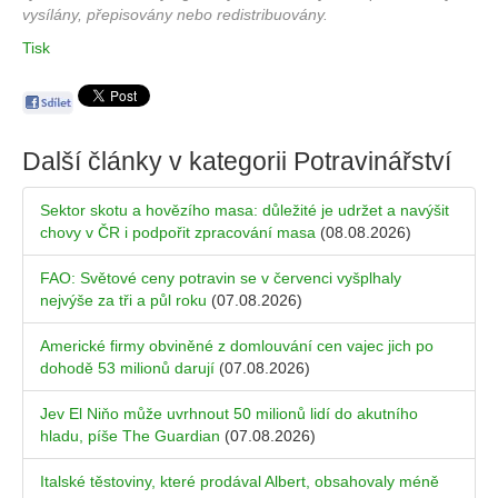
vysílány, přepisovány nebo redistribuovány.
Tisk
Další články v kategorii
Potravinářství
Sektor skotu a hovězího masa: důležité je udržet a navýšit
chovy v ČR i podpořit zpracování masa
(08.08.2026)
FAO: Světové ceny potravin se v červenci vyšplhaly
nejvýše za tři a půl roku
(07.08.2026)
Americké firmy obviněné z domlouvání cen vajec jich po
dohodě 53 milionů darují
(07.08.2026)
Jev El Niňo může uvrhnout 50 milionů lidí do akutního
hladu, píše The Guardian
(07.08.2026)
Italské těstoviny, které prodával Albert, obsahovaly méně