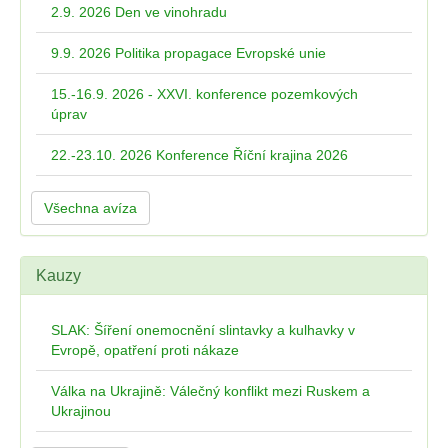
2.9. 2026 Den ve vinohradu
9.9. 2026 Politika propagace Evropské unie
15.-16.9. 2026 - XXVI. konference pozemkových
úprav
22.-23.10. 2026 Konference Říční krajina 2026
Všechna avíza
Kauzy
SLAK: Šíření onemocnění slintavky a kulhavky v
Evropě, opatření proti nákaze
Válka na Ukrajině: Válečný konflikt mezi Ruskem a
Ukrajinou