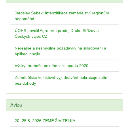
Jaroslav Šebek: Intenzifikace zemědělství regionům
nepomáhá
ÚOHS povolil Agrofertu prodej Druko Střížov a
Českých vajec CZ
Nereálné a nesmyslné požadavky na skladování a
aplikaci hnojiv
Výskyt hraboše polního v listopadu 2020
Zemědělské kolektivní vyjednávání pokračuje zatím
bez dohody
Avíza
20.-25.8. 2026 ZEMĚ ŽIVITELKA