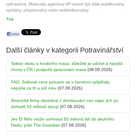
vyhrazena. Materiály agentury AP nesmí být dále publikovány,
vysílány, přepisovány nebo redistribuovány.
Tisk
Další články v kategorii
Potravinářství
Sektor skotu a hovězího masa: důležité je udržet a navýšit
chovy v ČR i podpořit zpracování masa
(08.08.2026)
FAO: Světové ceny potravin se v červenci vyšplhaly
nejvýše za tři a půl roku
(07.08.2026)
Americké firmy obviněné z domlouvání cen vajec jich po
dohodě 53 milionů darují
(07.08.2026)
Jev El Niňo může uvrhnout 50 milionů lidí do akutního
hladu, píše The Guardian
(07.08.2026)