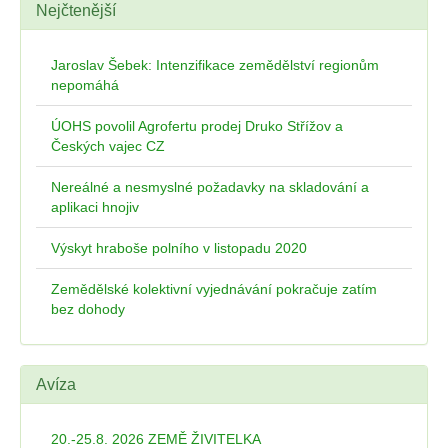
Nejčtenější
Jaroslav Šebek: Intenzifikace zemědělství regionům
nepomáhá
ÚOHS povolil Agrofertu prodej Druko Střížov a
Českých vajec CZ
Nereálné a nesmyslné požadavky na skladování a
aplikaci hnojiv
Výskyt hraboše polního v listopadu 2020
Zemědělské kolektivní vyjednávání pokračuje zatím
bez dohody
Avíza
20.-25.8. 2026 ZEMĚ ŽIVITELKA