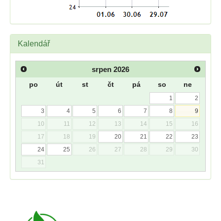
Kalendář
srpen
2026
po
út
st
čt
pá
so
ne
1
2
3
4
5
6
7
8
9
10
11
12
13
14
15
16
17
18
19
20
21
22
23
24
25
26
27
28
29
30
31