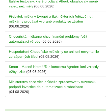
Italské těstoviny, které prodával Albert, obsahovaly méně
vajec, než měly
(06.08.2026)
Přebytek mléka v Evropě a tlak některých řetězců nutí
mlékárny prodávat vybrané produkty se ztrátou
(06.08.2026)
Choceňská mlékárna chce finanční problémy řešit
automatizací výroby
(06.08.2026)
Hospodaření Choceňské mlékárny se ani loni nevymanilo
ze záporných čísel
(05.08.2026)
Kmotr - Masně Kroměříž z koncernu Agrofert loni vzrostly
tržby i zisk
(05.08.2026)
Ministerstvo chce více drůbeže zpracovávat v tuzemsku,
podpoří investice do automatizace a robotizace
(04.08.2026)