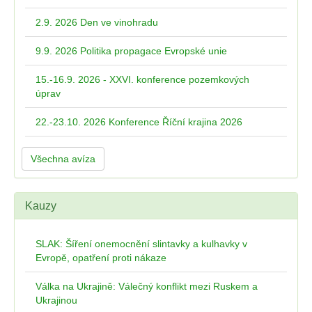
2.9. 2026 Den ve vinohradu
9.9. 2026 Politika propagace Evropské unie
15.-16.9. 2026 - XXVI. konference pozemkových
úprav
22.-23.10. 2026 Konference Říční krajina 2026
Všechna avíza
Kauzy
SLAK: Šíření onemocnění slintavky a kulhavky v
Evropě, opatření proti nákaze
Válka na Ukrajině: Válečný konflikt mezi Ruskem a
Ukrajinou