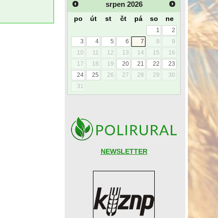
srpen
2026
po
út
st
čt
pá
so
ne
1
2
3
4
5
6
7
8
9
10
11
12
13
14
15
16
17
18
19
20
21
22
23
24
25
26
27
28
29
30
31
NEWSLETTER