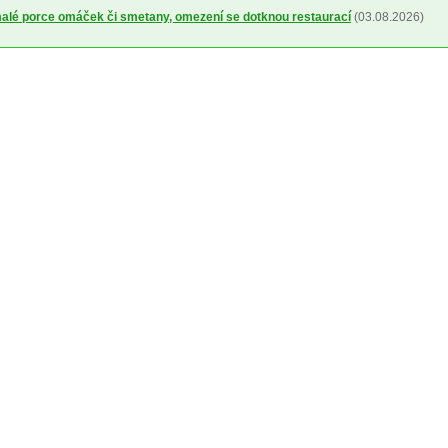
alé porce omáček či smetany, omezení se dotknou restaurací
(03.08.2026)