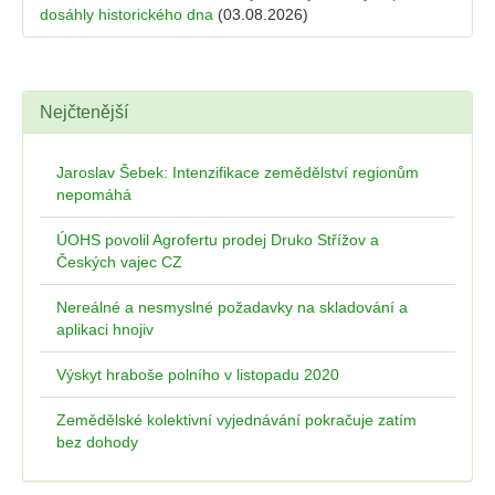
dosáhly historického dna
(03.08.2026)
Nejčtenější
Jaroslav Šebek: Intenzifikace zemědělství regionům
nepomáhá
ÚOHS povolil Agrofertu prodej Druko Střížov a
Českých vajec CZ
Nereálné a nesmyslné požadavky na skladování a
aplikaci hnojiv
Výskyt hraboše polního v listopadu 2020
Zemědělské kolektivní vyjednávání pokračuje zatím
bez dohody