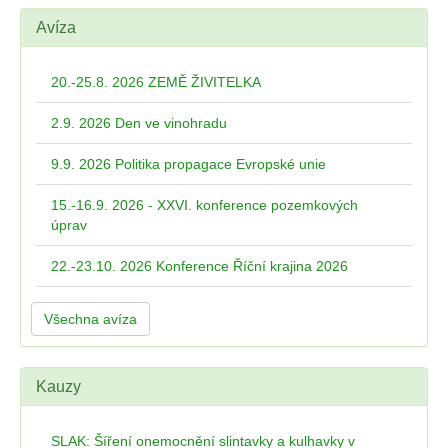
Avíza
20.-25.8. 2026 ZEMĚ ŽIVITELKA
2.9. 2026 Den ve vinohradu
9.9. 2026 Politika propagace Evropské unie
15.-16.9. 2026 - XXVI. konference pozemkových
úprav
22.-23.10. 2026 Konference Říční krajina 2026
Všechna avíza
Kauzy
SLAK: Šíření onemocnění slintavky a kulhavky v