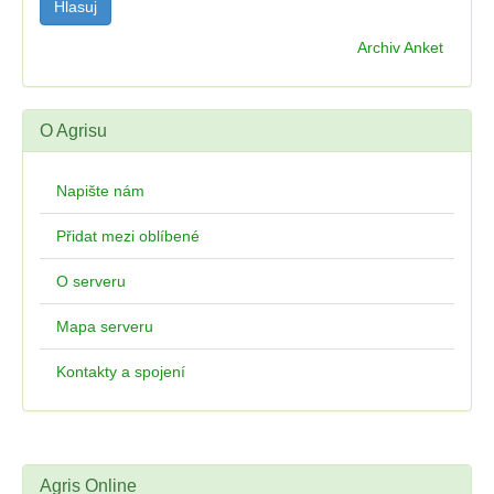
Archiv Anket
O Agrisu
Napište nám
Přidat mezi oblíbené
O serveru
Mapa serveru
Kontakty a spojení
Agris Online