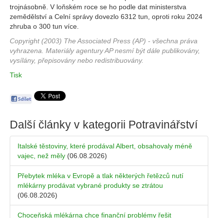
trojnásobně. V loňském roce se ho podle dat ministerstva
zemědělství a Celní správy dovezlo 6312 tun, oproti roku 2024
zhruba o 300 tun více.
Copyright (2003) The Associated Press (AP) - všechna práva
vyhrazena. Materiály agentury AP nesmí být dále publikovány,
vysílány, přepisovány nebo redistribuovány.
Tisk
Další články v kategorii
Potravinářství
Italské těstoviny, které prodával Albert, obsahovaly méně
vajec, než měly
(06.08.2026)
Přebytek mléka v Evropě a tlak některých řetězců nutí
mlékárny prodávat vybrané produkty se ztrátou
(06.08.2026)
Choceňská mlékárna chce finanční problémy řešit