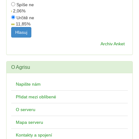
Spíše ne
2,06
%
Určitě ne
11,85
%
Archiv Anket
O Agrisu
Napište nám
Přidat mezi oblíbené
O serveru
Mapa serveru
Kontakty a spojení