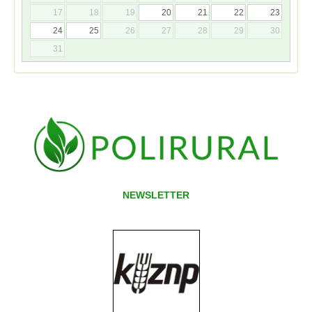
17
18
19
20
21
22
23
24
25
26
27
28
29
30
31
NEWSLETTER