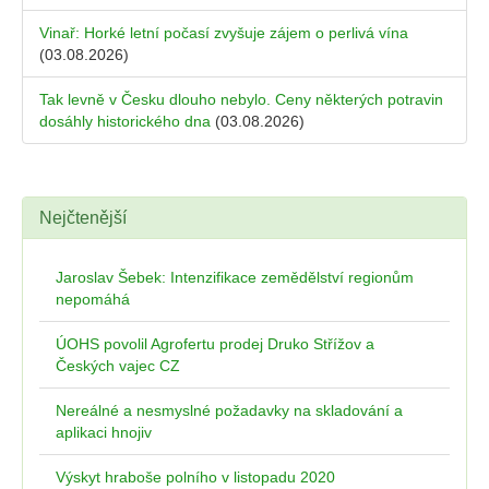
Vinař: Horké letní počasí zvyšuje zájem o perlivá vína
(03.08.2026)
Tak levně v Česku dlouho nebylo. Ceny některých potravin
dosáhly historického dna
(03.08.2026)
Nejčtenější
Jaroslav Šebek: Intenzifikace zemědělství regionům
nepomáhá
ÚOHS povolil Agrofertu prodej Druko Střížov a
Českých vajec CZ
Nereálné a nesmyslné požadavky na skladování a
aplikaci hnojiv
Výskyt hraboše polního v listopadu 2020