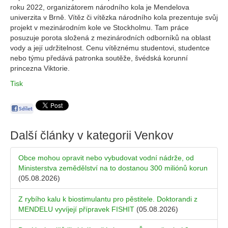
roku 2022, organizátorem národního kola je Mendelova
univerzita v Brně. Vítěz či vítězka národního kola prezentuje svůj
projekt v mezinárodním kole ve Stockholmu. Tam práce
posuzuje porota složená z mezinárodních odborníků na oblast
vody a její udržitelnost. Cenu vítěznému studentovi, studentce
nebo týmu předává patronka soutěže, švédská korunní
princezna Viktorie.
Tisk
Další články v kategorii
Venkov
Obce mohou opravit nebo vybudovat vodní nádrže, od
Ministerstva zemědělství na to dostanou 300 miliónů korun
(05.08.2026)
Z rybího kalu k biostimulantu pro pěstitele. Doktorandi z
MENDELU vyvíjejí přípravek FISHIT
(05.08.2026)