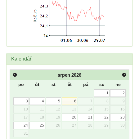
Kalendář
srpen
2026
po
út
st
čt
pá
so
ne
1
2
3
4
5
6
7
8
9
10
11
12
13
14
15
16
17
18
19
20
21
22
23
24
25
26
27
28
29
30
31