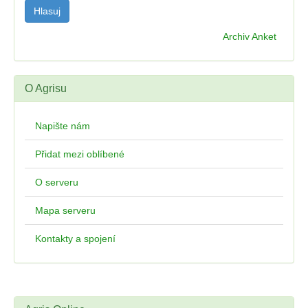
Archiv Anket
O Agrisu
Napište nám
Přidat mezi oblíbené
O serveru
Mapa serveru
Kontakty a spojení