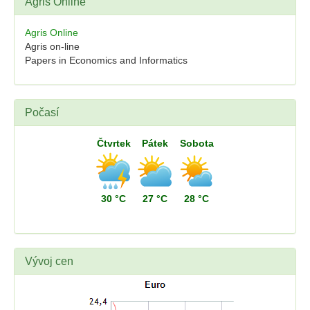
Agris Online
Agris Online
Agris on-line
Papers in Economics and Informatics
Počasí
Čtvrtek
Pátek
Sobota
30 °C
27 °C
28 °C
Vývoj cen