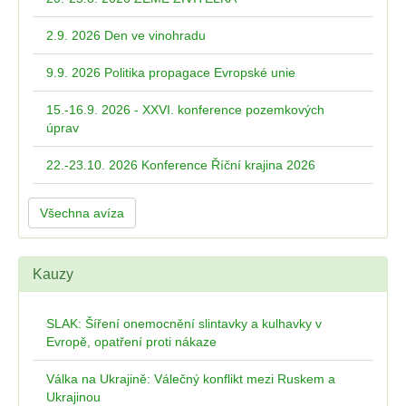
2.9. 2026 Den ve vinohradu
9.9. 2026 Politika propagace Evropské unie
15.-16.9. 2026 - XXVI. konference pozemkových
úprav
22.-23.10. 2026 Konference Říční krajina 2026
Všechna avíza
Kauzy
SLAK: Šíření onemocnění slintavky a kulhavky v
Evropě, opatření proti nákaze
Válka na Ukrajině: Válečný konflikt mezi Ruskem a
Ukrajinou