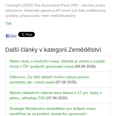
Copyright (2003) The Associated Press (AP) - všechna práva
vyhrazena. Materiály agentury AP nesmí být dále publikovány,
vysílány, přepisovány nebo redistribuovány.
Tisk
Další články v kategorii
Zemědělství
Sektor skotu a hovězího masa: důležité je udržet a navýšit
chovy v ČR i podpořit zpracování masa
(08.08.2026)
Odborníci: Za nižší sklizeň mohou výkyvy počasí,
zemědělci ale i méně zaseli
(07.08.2026)
Sklizeň základních obilovin letos klesne o 17 pct, řepky o
pětinu, odhaduje ČSÚ
(07.08.2026)
Strategie Ministerstva zemědělství pro drůbeží maso:
zaměříme se na posílení domácího zpracování