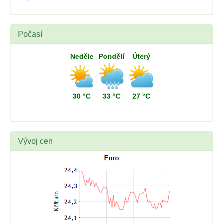
Počasí
Neděle
Pondělí
Úterý
30 °C
33 °C
27 °C
Vývoj cen