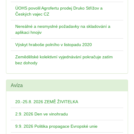
ÚOHS povolil Agrofertu prodej Druko Střížov a
Českých vajec CZ
Nereálné a nesmyslné požadavky na skladování a
aplikaci hnojiv
Výskyt hraboše polního v listopadu 2020
Zemědělské kolektivní vyjednávání pokračuje zatím
bez dohody
Avíza
20.-25.8. 2026 ZEMĚ ŽIVITELKA
2.9. 2026 Den ve vinohradu
9.9. 2026 Politika propagace Evropské unie