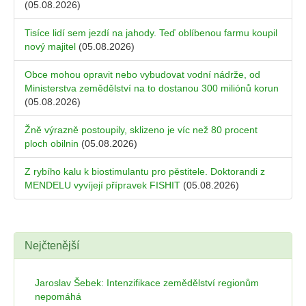
(05.08.2026)
Tisíce lidí sem jezdí na jahody. Teď oblíbenou farmu koupil
nový majitel
(05.08.2026)
Obce mohou opravit nebo vybudovat vodní nádrže, od
Ministerstva zemědělství na to dostanou 300 miliónů korun
(05.08.2026)
Žně výrazně postoupily, sklizeno je víc než 80 procent
ploch obilnin
(05.08.2026)
Z rybího kalu k biostimulantu pro pěstitele. Doktorandi z
MENDELU vyvíjejí přípravek FISHIT
(05.08.2026)
Nejčtenější
Jaroslav Šebek: Intenzifikace zemědělství regionům
nepomáhá