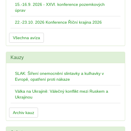
15.-16.9. 2026 - XXVI. konference pozemkových
úprav
22.-23.10. 2026 Konference Říční krajina 2026
Všechna avíza
Kauzy
SLAK: Šíření onemocnění slintavky a kulhavky v
Evropě, opatření proti nákaze
Válka na Ukrajině: Válečný konflikt mezi Ruskem a
Ukrajinou
Archiv kauz