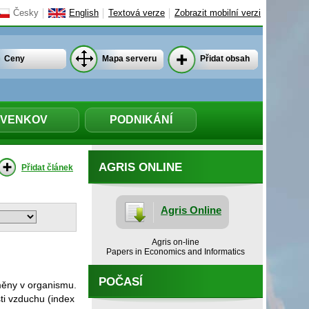
Česky
English
Textová verze
Zobrazit mobilní verzi
Ceny
Mapa serveru
Přidat obsah
VENKOV
PODNIKÁNÍ
AGRIS ONLINE
Přidat článek
Agris Online
Agris on-line
Papers in Economics and Informatics
POČASÍ
změny v organismu.
ti vzduchu (index