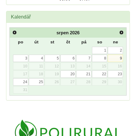
Kalendář
srpen
2026
po
út
st
čt
pá
so
ne
1
2
3
4
5
6
7
8
9
10
11
12
13
14
15
16
17
18
19
20
21
22
23
24
25
26
27
28
29
30
31