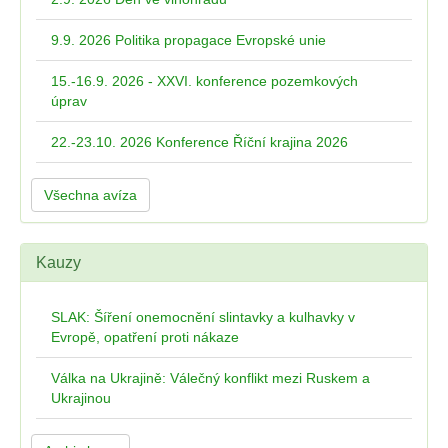
9.9. 2026 Politika propagace Evropské unie
15.-16.9. 2026 - XXVI. konference pozemkových
úprav
22.-23.10. 2026 Konference Říční krajina 2026
Všechna avíza
Kauzy
SLAK: Šíření onemocnění slintavky a kulhavky v
Evropě, opatření proti nákaze
Válka na Ukrajině: Válečný konflikt mezi Ruskem a
Ukrajinou