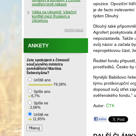
slintavky a kulhavky v Evropě,
opozice. Opoziční lídř
opatření proti nákaze
je de facto irelevant
Válka na Ukrajině: Válečný
týden Dlouhý.
konflikt mezi Ruskem a
Ukrajinou
Dlouhý také připomněl
Archiv kauz
Agrofert poskytovala d
nepozastavila. Takže 
svůj názor a začala by 
ANKETY
neprojektovou část, že
Jste spokojeni s činností
Ředitel fondu připusti
současného ministra
prostředků, Česko by 
zemědělství Martina
Šebestyána?
Nynější Babišovo řeše
Určitě ano
týmu protikorupční or
79,38
%
doposud svůj střet zá
Spíše ano
svěřenského fondu," u
6,7
%
Spíše ne
Autor:
ČTK
2,06
%
Určitě ne
11,85
%