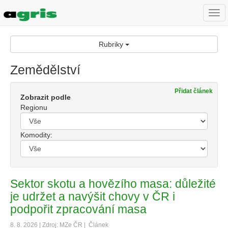
Togg
navi
Rubriky
Zemědělství
Přidat článek
Zobrazit podle
Regionu
Komodity:
Sektor skotu a hovězího masa: důležité
je udržet a navýšit chovy v ČR i
podpořit zpracování masa
8. 8. 2026 | Zdroj: MZe ČR |
Článek