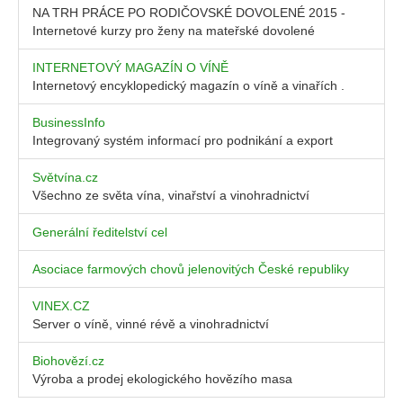
NA TRH PRÁCE PO RODIČOVSKÉ DOVOLENÉ 2015 -
Internetové kurzy pro ženy na mateřské dovolené
INTERNETOVÝ MAGAZÍN O VÍNĚ
Internetový encyklopedický magazín o víně a vinařích .
BusinessInfo
Integrovaný systém informací pro podnikání a export
Světvína.cz
Všechno ze světa vína, vinařství a vinohradnictví
Generální ředitelství cel
Asociace farmových chovů jelenovitých České republiky
VINEX.CZ
Server o víně, vinné révě a vinohradnictví
Biohovězí.cz
Výroba a prodej ekologického hovězího masa