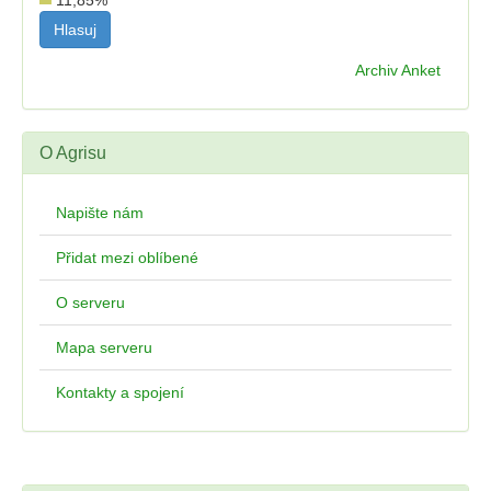
11,85
%
Archiv Anket
O Agrisu
Napište nám
Přidat mezi oblíbené
O serveru
Mapa serveru
Kontakty a spojení