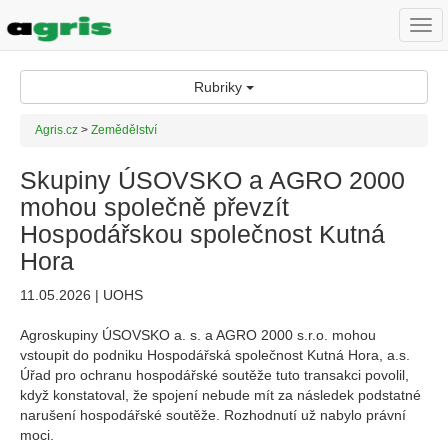
Togg
navi
Rubriky
Agris.cz
>
Zemědělství
Skupiny ÚSOVSKO a AGRO 2000
mohou společně převzít
Hospodářskou společnost Kutná
Hora
11.05.2026 | UOHS
Agroskupiny ÚSOVSKO a. s. a AGRO 2000 s.r.o. mohou
vstoupit do podniku Hospodářská společnost Kutná Hora, a.s.
Úřad pro ochranu hospodářské soutěže tuto transakci povolil,
když konstatoval, že spojení nebude mít za následek podstatné
narušení hospodářské soutěže. Rozhodnutí už nabylo právní
moci.