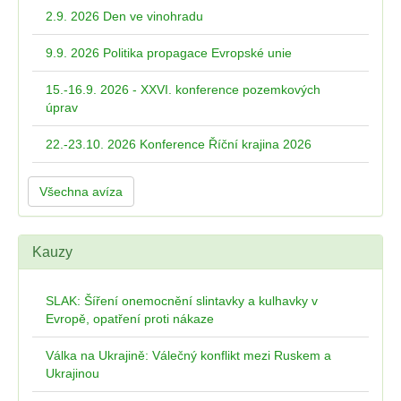
2.9. 2026 Den ve vinohradu
9.9. 2026 Politika propagace Evropské unie
15.-16.9. 2026 - XXVI. konference pozemkových
úprav
22.-23.10. 2026 Konference Říční krajina 2026
Všechna avíza
Kauzy
SLAK: Šíření onemocnění slintavky a kulhavky v
Evropě, opatření proti nákaze
Válka na Ukrajině: Válečný konflikt mezi Ruskem a
Ukrajinou