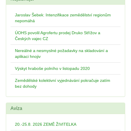
Jaroslav Šebek: Intenzifikace zemědělství regionům
nepomáhá
ÚOHS povolil Agrofertu prodej Druko Střížov a
Českých vajec CZ
Nereálné a nesmyslné požadavky na skladování a
aplikaci hnojiv
Výskyt hraboše polního v listopadu 2020
Zemědělské kolektivní vyjednávání pokračuje zatím
bez dohody
Avíza
20.-25.8. 2026 ZEMĚ ŽIVITELKA