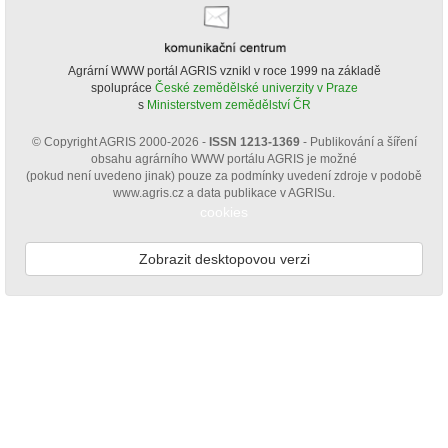
Agrární WWW portál AGRIS vznikl v roce 1999 na základě
spolupráce
České zemědělské univerzity v Praze
s
Ministerstvem zemědělství ČR
© Copyright AGRIS 2000-2026 -
ISSN 1213-1369
- Publikování a šíření
obsahu agrárního WWW portálu AGRIS je možné
(pokud není uvedeno jinak) pouze za podmínky uvedení zdroje v podobě
www.agris.cz a data publikace v AGRISu.
cookies
Zobrazit desktopovou verzi