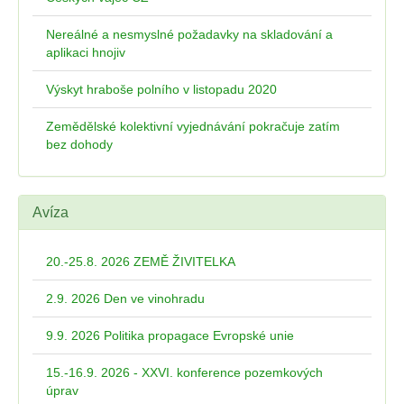
Nereálné a nesmyslné požadavky na skladování a
aplikaci hnojiv
Výskyt hraboše polního v listopadu 2020
Zemědělské kolektivní vyjednávání pokračuje zatím
bez dohody
Avíza
20.-25.8. 2026 ZEMĚ ŽIVITELKA
2.9. 2026 Den ve vinohradu
9.9. 2026 Politika propagace Evropské unie
15.-16.9. 2026 - XXVI. konference pozemkových
úprav