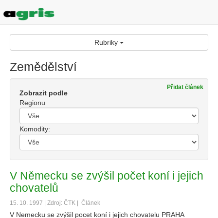
Rubriky
Zemědělství
Přidat článek
Zobrazit podle
Regionu
Komodity:
V Německu se zvýšil počet koní i jejich
chovatelů
15. 10. 1997 | Zdroj: ČTK |
Článek
V Nemecku se zvýšil pocet koní i jejich chovatelu PRAHA