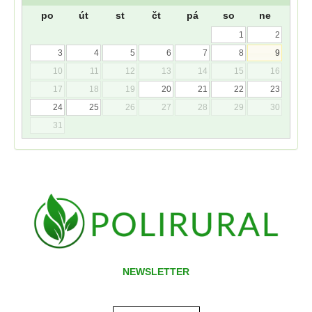
po
út
st
čt
pá
so
ne
1
2
3
4
5
6
7
8
9
10
11
12
13
14
15
16
17
18
19
20
21
22
23
24
25
26
27
28
29
30
31
NEWSLETTER