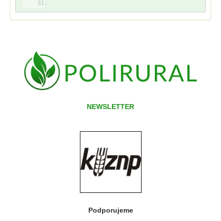
31
NEWSLETTER
Podporujeme