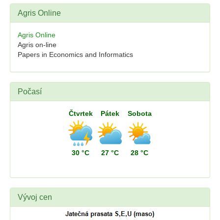
Agris Online
Agris Online
Agris on-line
Papers in Economics and Informatics
Počasí
Čtvrtek
Pátek
Sobota
30 °C
27 °C
28 °C
Vývoj cen