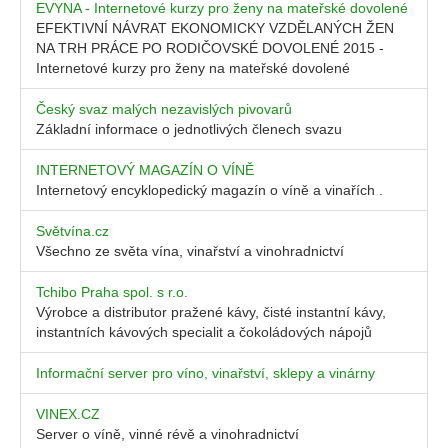
EVYNA - Internetové kurzy pro ženy na mateřské dovolené
EFEKTIVNÍ NÁVRAT EKONOMICKY VZDĚLANÝCH ŽEN
NA TRH PRÁCE PO RODIČOVSKÉ DOVOLENÉ 2015 -
Internetové kurzy pro ženy na mateřské dovolené
Český svaz malých nezavislých pivovarů
Základní informace o jednotlivých členech svazu
INTERNETOVÝ MAGAZÍN O VÍNĚ
Internetový encyklopedický magazín o víně a vinařích .
Světvína.cz
Všechno ze světa vína, vinařství a vinohradnictví
Tchibo Praha spol. s r.o.
Výrobce a distributor pražené kávy, čisté instantní kávy,
instantních kávových specialit a čokoládových nápojů
Informační server pro víno, vinařství, sklepy a vinárny
VINEX.CZ
Server o víně, vinné révě a vinohradnictví