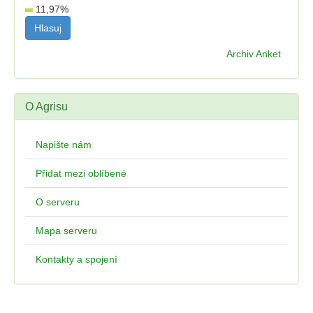
11,97
%
Archiv Anket
O Agrisu
Napište nám
Přidat mezi oblíbené
O serveru
Mapa serveru
Kontakty a spojení