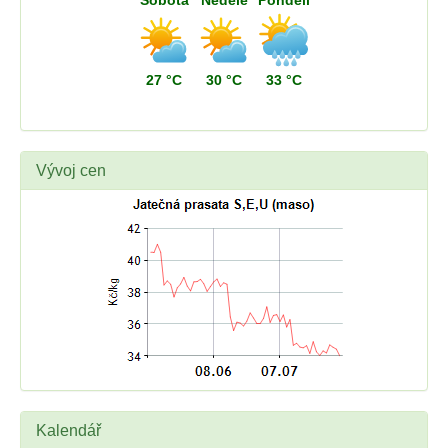
Sobota
Neděle
Pondělí
27 °C
30 °C
33 °C
Vývoj cen
Kalendář