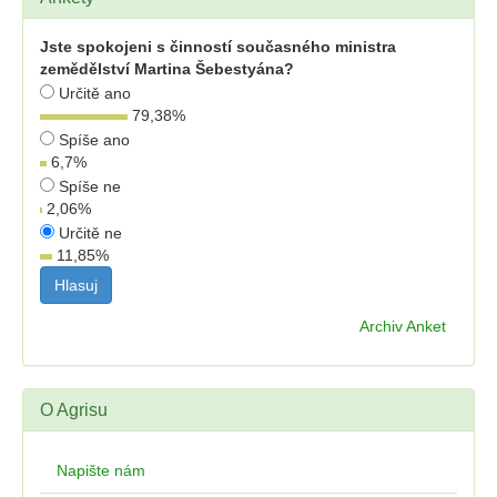
Jste spokojeni s činností současného ministra
zemědělství Martina Šebestyána?
Určitě ano
79,38
%
Spíše ano
6,7
%
Spíše ne
2,06
%
Určitě ne
11,85
%
Archiv Anket
O Agrisu
Napište nám