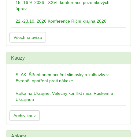
15.-16.9. 2026 - XXVI. konference pozemkových
úprav
22.-23.10. 2026 Konference Říční krajina 2026
Všechna avíza
Kauzy
SLAK: Šíření onemocnění slintavky a kulhavky v
Evropě, opatření proti nákaze
Válka na Ukrajině: Válečný konflikt mezi Ruskem a
Ukrajinou
Archiv kauz
Ankety