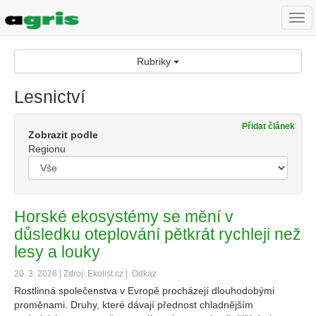
Togg
navi
Rubriky
Lesnictví
Přidat článek
Zobrazit podle
Regionu
Horské ekosystémy se mění v
důsledku oteplování pětkrát rychleji než
lesy a louky
20. 3. 2026 | Zdroj: Ekolist.cz |
Odkaz
Rostlinná společenstva v Evropě procházejí dlouhodobými
proměnami. Druhy, které dávají přednost chladnějším