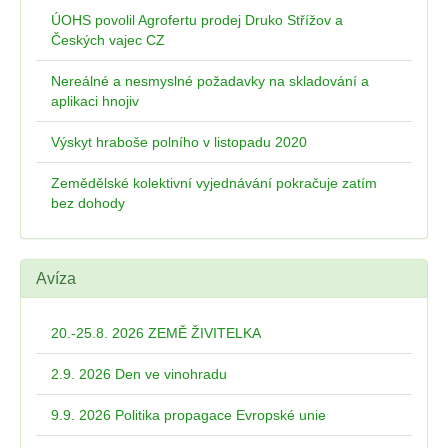
ÚOHS povolil Agrofertu prodej Druko Střížov a
Českých vajec CZ
Nereálné a nesmyslné požadavky na skladování a
aplikaci hnojiv
Výskyt hraboše polního v listopadu 2020
Zemědělské kolektivní vyjednávání pokračuje zatím
bez dohody
Avíza
20.-25.8. 2026 ZEMĚ ŽIVITELKA
2.9. 2026 Den ve vinohradu
9.9. 2026 Politika propagace Evropské unie