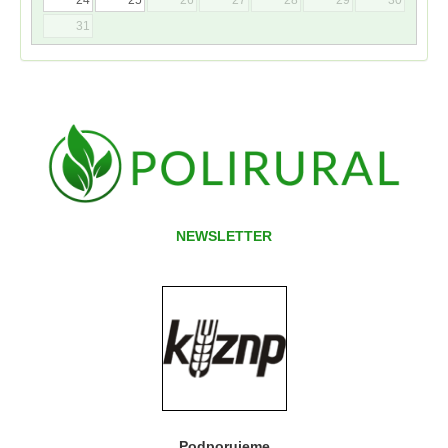
31
NEWSLETTER
Podporujeme