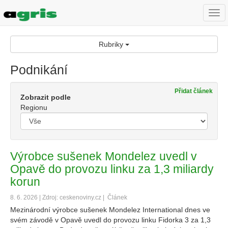
Togg
navi
Rubriky
Podnikání
Přidat článek
Zobrazit podle
Regionu
Výrobce sušenek Mondelez uvedl v
Opavě do provozu linku za 1,3 miliardy
korun
8. 6. 2026 | Zdroj: ceskenoviny.cz |
Článek
Mezinárodní výrobce sušenek Mondelez International dnes ve
svém závodě v Opavě uvedl do provozu linku Fidorka 3 za 1,3