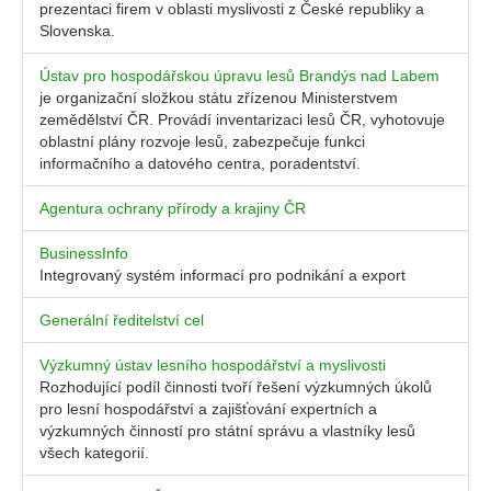
prezentaci firem v oblasti myslivosti z České republiky a
Slovenska.
Ústav pro hospodářskou úpravu lesů Brandýs nad Labem
je organizační složkou státu zřízenou Ministerstvem
zemědělství ČR. Provádí inventarizaci lesů ČR, vyhotovuje
oblastní plány rozvoje lesů, zabezpečuje funkci
informačního a datového centra, poradentství.
Agentura ochrany přírody a krajiny ČR
BusinessInfo
Integrovaný systém informací pro podnikání a export
Generální ředitelství cel
Výzkumný ústav lesního hospodářství a myslivosti
Rozhodující podíl činnosti tvoří řešení výzkumných úkolů
pro lesní hospodářství a zajišťování expertních a
výzkumných činností pro státní správu a vlastníky lesů
všech kategorií.