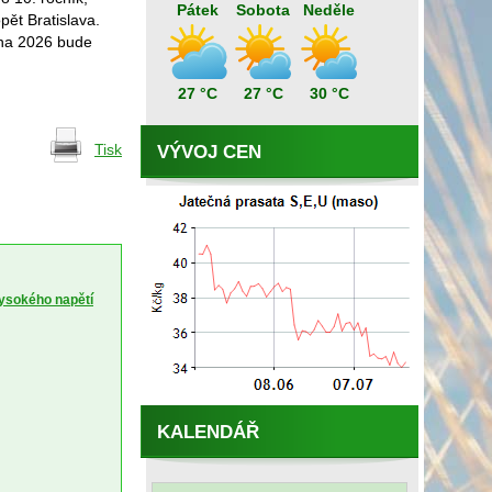
Pátek
Sobota
Neděle
pět Bratislava.
zna 2026 bude
27 °C
27 °C
30 °C
Tisk
VÝVOJ CEN
vysokého napětí
KALENDÁŘ