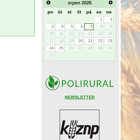
srpen
2026
po
út
st
čt
pá
so
ne
1
2
3
4
5
6
7
8
9
10
11
12
13
14
15
16
17
18
19
20
21
22
23
24
25
26
27
28
29
30
31
NEWSLETTER