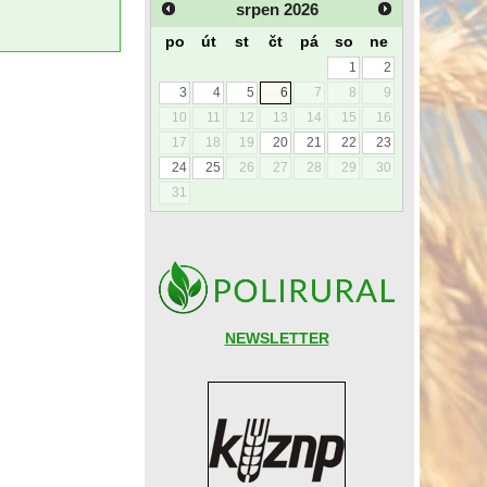
srpen
2026
po
út
st
čt
pá
so
ne
1
2
3
4
5
6
7
8
9
10
11
12
13
14
15
16
17
18
19
20
21
22
23
24
25
26
27
28
29
30
31
NEWSLETTER