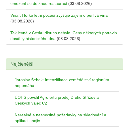
omezení se dotknou restaurací
(03.08.2026)
Vinař: Horké letní počasí zvyšuje zájem o perlivá vína
(03.08.2026)
Tak levně v Česku dlouho nebylo. Ceny některých potravin
dosáhly historického dna
(03.08.2026)
Nejčtenější
Jaroslav Šebek: Intenzifikace zemědělství regionům
nepomáhá
ÚOHS povolil Agrofertu prodej Druko Střížov a
Českých vajec CZ
Nereálné a nesmyslné požadavky na skladování a
aplikaci hnojiv