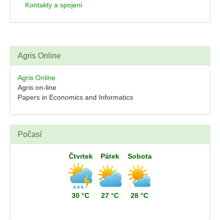
Kontakty a spojení
Agris Online
Agris Online
Agris on-line
Papers in Economics and Informatics
Počasí
Čtvrtek
Pátek
Sobota
30 °C
27 °C
28 °C