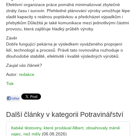
Efektivní organizace práce pomáhá minimalizovat zbytečné
ztráty času i surovin. Přehledné plánování výroby umožňuje lépe
sladit kapacity s reálnou poptávkou a předcházet výpadkům i
přebytkům.Důležitá je také komunikace mezi jednotlivými částmi
provozu, která zajišťuje hladký průběh výroby.
Závěr
Dobře fungující pekárna je výsledkem vyváženého propojení
lidí, technologií a procesů. Právě tato rovnováha rozhoduje o
dlouhodobé stabilitě, efektivitě i kvalitě výsledných výrobků.
Zaujal vás článek?
Autor:
redakce
Tisk
Další články v kategorii
Potravinářství
Italské těstoviny, které prodával Albert, obsahovaly méně
vajec, než měly
(06.08.2026)