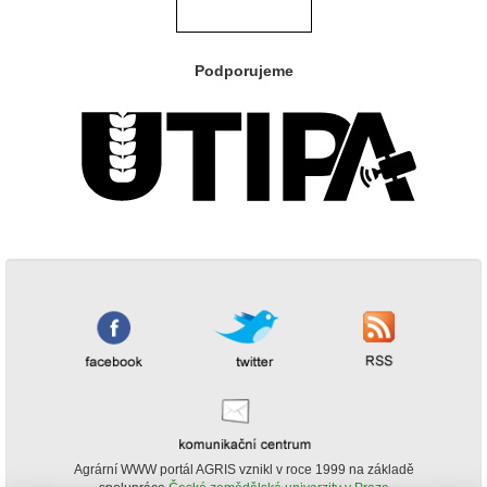
Podporujeme
Agrární WWW portál AGRIS vznikl v roce 1999 na základě