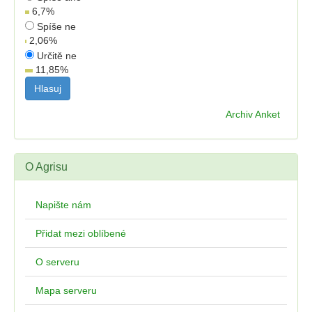
6,7
%
Spíše ne
2,06
%
Určitě ne
11,85
%
Archiv Anket
O Agrisu
Napište nám
Přidat mezi oblíbené
O serveru
Mapa serveru