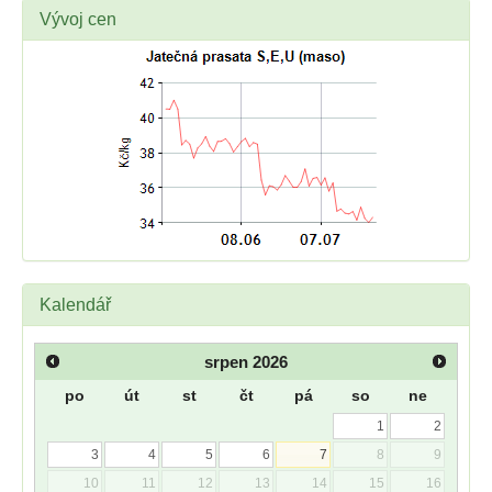
Vývoj cen
Kalendář
srpen
2026
po
út
st
čt
pá
so
ne
1
2
3
4
5
6
7
8
9
10
11
12
13
14
15
16