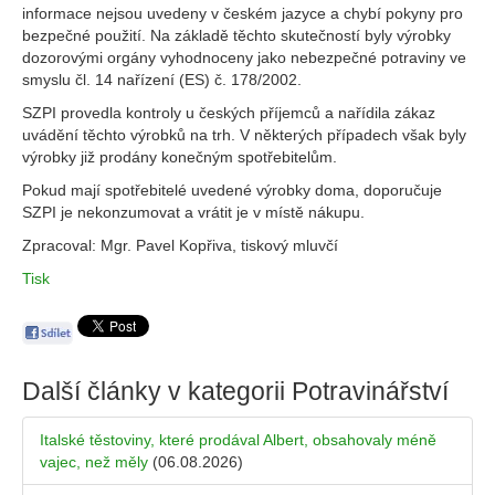
informace nejsou uvedeny v českém jazyce a chybí pokyny pro
bezpečné použití. Na základě těchto skutečností byly výrobky
dozorovými orgány vyhodnoceny jako nebezpečné potraviny ve
smyslu čl. 14 nařízení (ES) č. 178/2002.
SZPI provedla kontroly u českých příjemců a nařídila zákaz
uvádění těchto výrobků na trh. V některých případech však byly
výrobky již prodány konečným spotřebitelům.
Pokud mají spotřebitelé uvedené výrobky doma, doporučuje
SZPI je nekonzumovat a vrátit je v místě nákupu.
Zpracoval: Mgr. Pavel Kopřiva, tiskový mluvčí
Tisk
Další články v kategorii
Potravinářství
Italské těstoviny, které prodával Albert, obsahovaly méně
vajec, než měly
(06.08.2026)