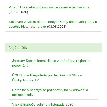
Vinař: Horké letní počasí zvyšuje zájem o perlivá vína
(03.08.2026)
Tak levně v Česku dlouho nebylo. Ceny některých potravin
dosáhly historického dna
(03.08.2026)
Nejčtenější
Jaroslav Šebek: Intenzifikace zemědělství regionům
nepomáhá
ÚOHS povolil Agrofertu prodej Druko Střížov a
Českých vajec CZ
Nereálné a nesmyslné požadavky na skladování a
aplikaci hnojiv
Výskyt hraboše polního v listopadu 2020