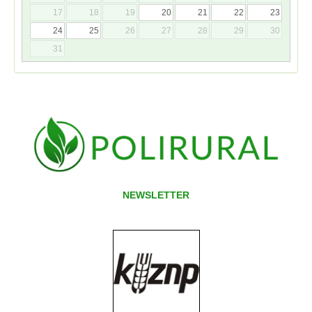
17
18
19
20
21
22
23
24
25
26
27
28
29
30
31
NEWSLETTER