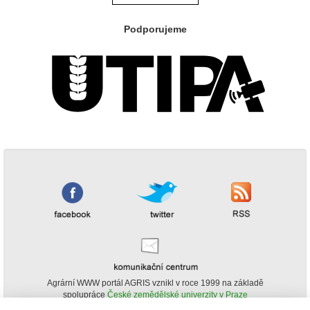
Podporujeme
Agrární WWW portál AGRIS vznikl v roce 1999 na základě
spolupráce
České zemědělské univerzity v Praze
s
Ministerstvem zemědělství ČR