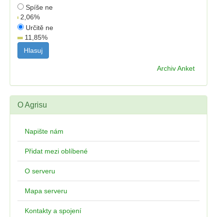
Spíše ne
2,06
%
Určitě ne
11,85
%
Archiv Anket
O Agrisu
Napište nám
Přidat mezi oblíbené
O serveru
Mapa serveru
Kontakty a spojení