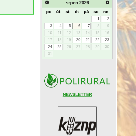
srpen
2026
po
út
st
čt
pá
so
ne
1
2
3
4
5
6
7
8
9
10
11
12
13
14
15
16
17
18
19
20
21
22
23
24
25
26
27
28
29
30
31
NEWSLETTER