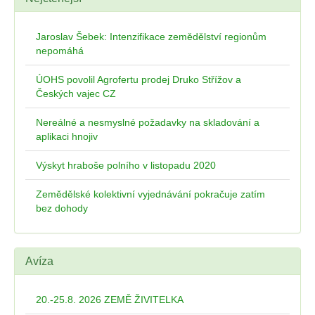
Jaroslav Šebek: Intenzifikace zemědělství regionům
nepomáhá
ÚOHS povolil Agrofertu prodej Druko Střížov a
Českých vajec CZ
Nereálné a nesmyslné požadavky na skladování a
aplikaci hnojiv
Výskyt hraboše polního v listopadu 2020
Zemědělské kolektivní vyjednávání pokračuje zatím
bez dohody
Avíza
20.-25.8. 2026 ZEMĚ ŽIVITELKA