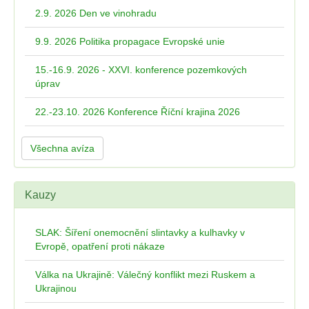
2.9. 2026 Den ve vinohradu
9.9. 2026 Politika propagace Evropské unie
15.-16.9. 2026 - XXVI. konference pozemkových
úprav
22.-23.10. 2026 Konference Říční krajina 2026
Všechna avíza
Kauzy
SLAK: Šíření onemocnění slintavky a kulhavky v
Evropě, opatření proti nákaze
Válka na Ukrajině: Válečný konflikt mezi Ruskem a
Ukrajinou