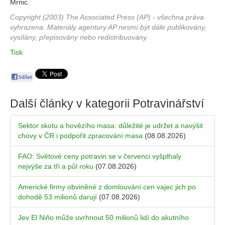
Mrnic.
Copyright (2003) The Associated Press (AP) - všechna práva
vyhrazena. Materiály agentury AP nesmí být dále publikovány,
vysílány, přepisovány nebo redistribuovány.
Tisk
Další články v kategorii
Potravinářství
Sektor skotu a hovězího masa: důležité je udržet a navýšit
chovy v ČR i podpořit zpracování masa
(08.08.2026)
FAO: Světové ceny potravin se v červenci vyšplhaly
nejvýše za tři a půl roku
(07.08.2026)
Americké firmy obviněné z domlouvání cen vajec jich po
dohodě 53 milionů darují
(07.08.2026)
Jev El Niňo může uvrhnout 50 milionů lidí do akutního