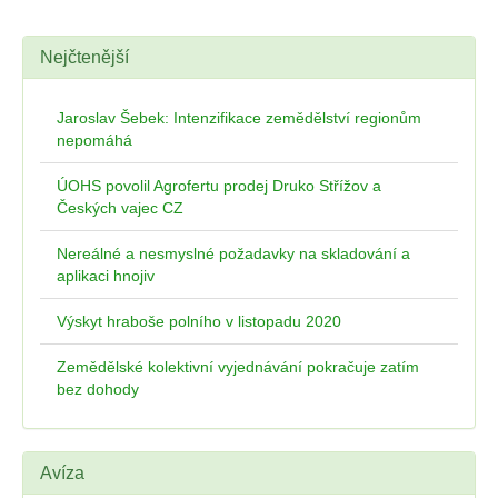
Nejčtenější
Jaroslav Šebek: Intenzifikace zemědělství regionům
nepomáhá
ÚOHS povolil Agrofertu prodej Druko Střížov a
Českých vajec CZ
Nereálné a nesmyslné požadavky na skladování a
aplikaci hnojiv
Výskyt hraboše polního v listopadu 2020
Zemědělské kolektivní vyjednávání pokračuje zatím
bez dohody
Avíza