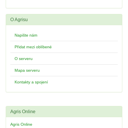
O Agrisu
Napište nám
Přidat mezi oblíbené
O serveru
Mapa serveru
Kontakty a spojení
Agris Online
Agris Online