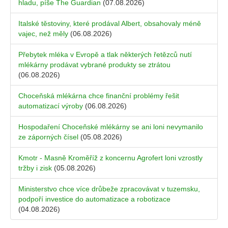
hladu, píše The Guardian
(07.08.2026)
Italské těstoviny, které prodával Albert, obsahovaly méně
vajec, než měly
(06.08.2026)
Přebytek mléka v Evropě a tlak některých řetězců nutí
mlékárny prodávat vybrané produkty se ztrátou
(06.08.2026)
Choceňská mlékárna chce finanční problémy řešit
automatizací výroby
(06.08.2026)
Hospodaření Choceňské mlékárny se ani loni nevymanilo
ze záporných čísel
(05.08.2026)
Kmotr - Masně Kroměříž z koncernu Agrofert loni vzrostly
tržby i zisk
(05.08.2026)
Ministerstvo chce více drůbeže zpracovávat v tuzemsku,
podpoří investice do automatizace a robotizace
(04.08.2026)