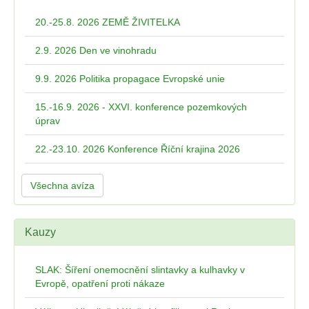
20.-25.8. 2026 ZEMĚ ŽIVITELKA
2.9. 2026 Den ve vinohradu
9.9. 2026 Politika propagace Evropské unie
15.-16.9. 2026 - XXVI. konference pozemkových
úprav
22.-23.10. 2026 Konference Říční krajina 2026
Všechna avíza
Kauzy
SLAK: Šíření onemocnění slintavky a kulhavky v
Evropě, opatření proti nákaze