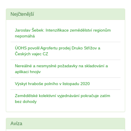
Nejčtenější
Jaroslav Šebek: Intenzifikace zemědělství regionům
nepomáhá
ÚOHS povolil Agrofertu prodej Druko Střížov a
Českých vajec CZ
Nereálné a nesmyslné požadavky na skladování a
aplikaci hnojiv
Výskyt hraboše polního v listopadu 2020
Zemědělské kolektivní vyjednávání pokračuje zatím
bez dohody
Avíza