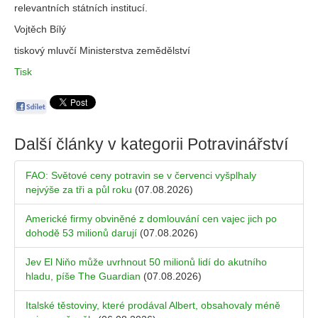
relevantních státních institucí.
Vojtěch Bílý
tiskový mluvčí Ministerstva zemědělství
Tisk
Další články v kategorii
Potravinářství
FAO: Světové ceny potravin se v červenci vyšplhaly
nejvýše za tři a půl roku
(07.08.2026)
Americké firmy obviněné z domlouvání cen vajec jich po
dohodě 53 milionů darují
(07.08.2026)
Jev El Niňo může uvrhnout 50 milionů lidí do akutního
hladu, píše The Guardian
(07.08.2026)
Italské těstoviny, které prodával Albert, obsahovaly méně