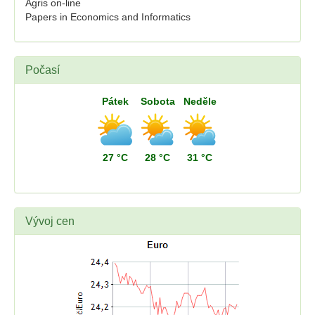
Agris on-line
Papers in Economics and Informatics
Počasí
Pátek
Sobota
Neděle
27 °C
28 °C
31 °C
Vývoj cen