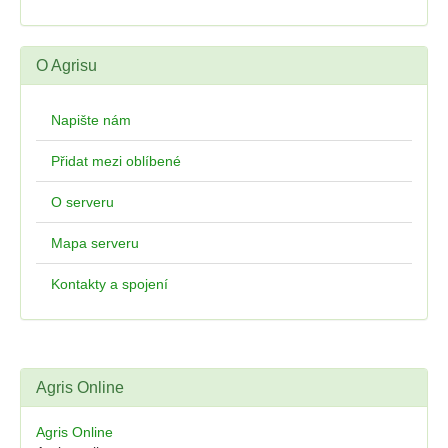
O Agrisu
Napište nám
Přidat mezi oblíbené
O serveru
Mapa serveru
Kontakty a spojení
Agris Online
Agris Online