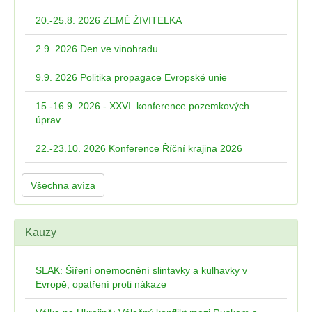
20.-25.8. 2026 ZEMĚ ŽIVITELKA
2.9. 2026 Den ve vinohradu
9.9. 2026 Politika propagace Evropské unie
15.-16.9. 2026 - XXVI. konference pozemkových
úprav
22.-23.10. 2026 Konference Říční krajina 2026
Všechna avíza
Kauzy
SLAK: Šíření onemocnění slintavky a kulhavky v
Evropě, opatření proti nákaze