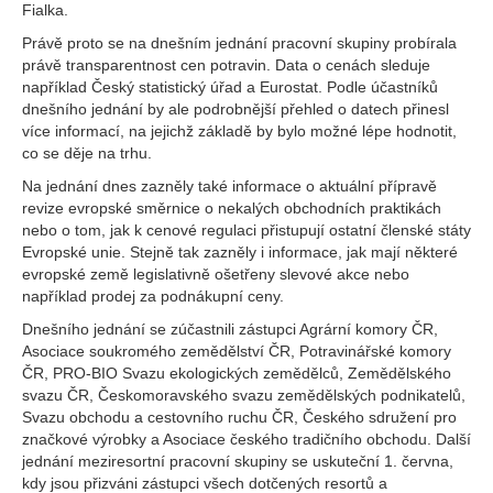
Fialka.
Právě proto se na dnešním jednání pracovní skupiny probírala
právě transparentnost cen potravin. Data o cenách sleduje
například Český statistický úřad a Eurostat. Podle účastníků
dnešního jednání by ale podrobnější přehled o datech přinesl
více informací, na jejichž základě by bylo možné lépe hodnotit,
co se děje na trhu.
Na jednání dnes zazněly také informace o aktuální přípravě
revize evropské směrnice o nekalých obchodních praktikách
nebo o tom, jak k cenové regulaci přistupují ostatní členské státy
Evropské unie. Stejně tak zazněly i informace, jak mají některé
evropské země legislativně ošetřeny slevové akce nebo
například prodej za podnákupní ceny.
Dnešního jednání se zúčastnili zástupci Agrární komory ČR,
Asociace soukromého zemědělství ČR, Potravinářské komory
ČR, PRO-BIO Svazu ekologických zemědělců, Zemědělského
svazu ČR, Českomoravského svazu zemědělských podnikatelů,
Svazu obchodu a cestovního ruchu ČR, Českého sdružení pro
značkové výrobky a Asociace českého tradičního obchodu. Další
jednání meziresortní pracovní skupiny se uskuteční 1. června,
kdy jsou přizváni zástupci všech dotčených resortů a