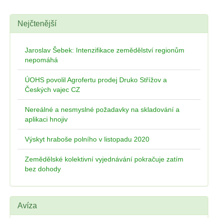
Nejčtenější
Jaroslav Šebek: Intenzifikace zemědělství regionům
nepomáhá
ÚOHS povolil Agrofertu prodej Druko Střížov a
Českých vajec CZ
Nereálné a nesmyslné požadavky na skladování a
aplikaci hnojiv
Výskyt hraboše polního v listopadu 2020
Zemědělské kolektivní vyjednávání pokračuje zatím
bez dohody
Avíza