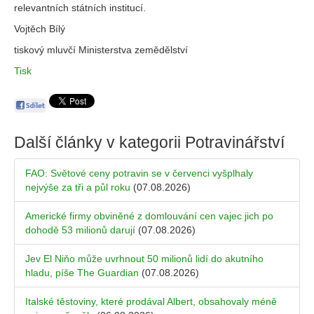
relevantních státních institucí.
Vojtěch Bílý
tiskový mluvčí Ministerstva zemědělství
Tisk
Další články v kategorii
Potravinářství
FAO: Světové ceny potravin se v červenci vyšplhaly
nejvýše za tři a půl roku
(07.08.2026)
Americké firmy obviněné z domlouvání cen vajec jich po
dohodě 53 milionů darují
(07.08.2026)
Jev El Niňo může uvrhnout 50 milionů lidí do akutního
hladu, píše The Guardian
(07.08.2026)
Italské těstoviny, které prodával Albert, obsahovaly méně