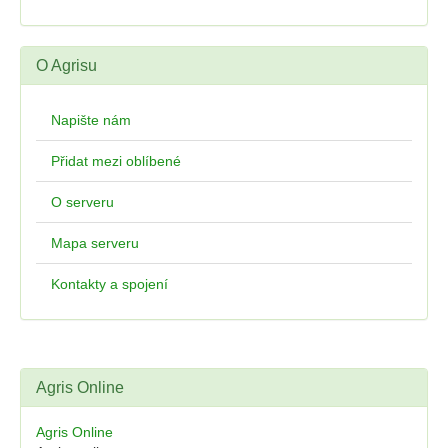
O Agrisu
Napište nám
Přidat mezi oblíbené
O serveru
Mapa serveru
Kontakty a spojení
Agris Online
Agris Online