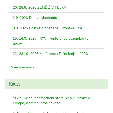
20.-25.8. 2026 ZEMĚ ŽIVITELKA
2.9. 2026 Den ve vinohradu
9.9. 2026 Politika propagace Evropské unie
15.-16.9. 2026 - XXVI. konference pozemkových
úprav
22.-23.10. 2026 Konference Říční krajina 2026
Všechna avíza
Kauzy
SLAK: Šíření onemocnění slintavky a kulhavky v
Evropě, opatření proti nákaze