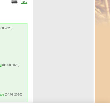
Tisk
.08.2026)
ou
(06.08.2026)
ace
(04.08.2026)