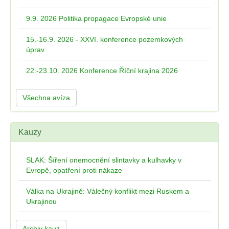
9.9. 2026 Politika propagace Evropské unie
15.-16.9. 2026 - XXVI. konference pozemkových
úprav
22.-23.10. 2026 Konference Říční krajina 2026
Všechna avíza
Kauzy
SLAK: Šíření onemocnění slintavky a kulhavky v
Evropě, opatření proti nákaze
Válka na Ukrajině: Válečný konflikt mezi Ruskem a
Ukrajinou
Archiv kauz