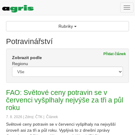
Togg
navi
Rubriky
Potravinářství
Přidat článek
Zobrazit podle
Regionu
FAO: Světové ceny potravin se v
červenci vyšplhaly nejvýše za tři a půl
roku
7. 8. 2026 | Zdroj: ČTK |
Článek
Světové ceny potravin se v červenci vyšplhaly na nejvyšší
úroveň asi za tři a půl roku. Vyplývá to z dnešní zprávy