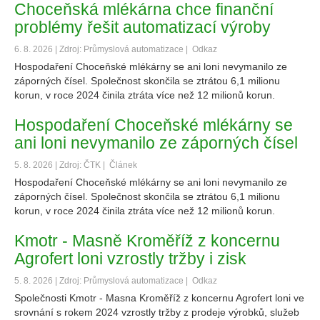
Choceňská mlékárna chce finanční
problémy řešit automatizací výroby
6. 8. 2026 | Zdroj: Průmyslová automatizace |
Odkaz
Hospodaření Choceňské mlékárny se ani loni nevymanilo ze
záporných čísel. Společnost skončila se ztrátou 6,1 milionu
korun, v roce 2024 činila ztráta více než 12 milionů korun.
Hospodaření Choceňské mlékárny se
ani loni nevymanilo ze záporných čísel
5. 8. 2026 | Zdroj: ČTK |
Článek
Hospodaření Choceňské mlékárny se ani loni nevymanilo ze
záporných čísel. Společnost skončila se ztrátou 6,1 milionu
korun, v roce 2024 činila ztráta více než 12 milionů korun.
Kmotr - Masně Kroměříž z koncernu
Agrofert loni vzrostly tržby i zisk
5. 8. 2026 | Zdroj: Průmyslová automatizace |
Odkaz
Společnosti Kmotr - Masna Kroměříž z koncernu Agrofert loni ve
srovnání s rokem 2024 vzrostly tržby z prodeje výrobků, služeb