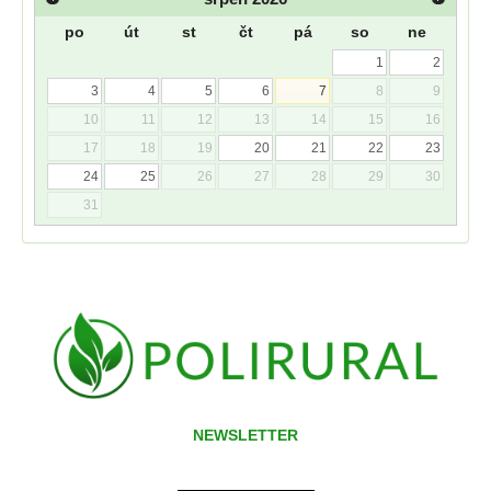
po
út
st
čt
pá
so
ne
1
2
3
4
5
6
7
8
9
10
11
12
13
14
15
16
17
18
19
20
21
22
23
24
25
26
27
28
29
30
31
NEWSLETTER