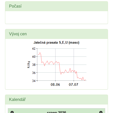
Počasí
Vývoj cen
Kalendář
srpen
2026