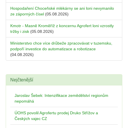
Hospodaření Choceňské mlékárny se ani loni nevymanilo
ze záporných čísel
(05.08.2026)
Kmotr - Masně Kroměříž z koncernu Agrofert loni vzrostly
tržby i zisk
(05.08.2026)
Ministerstvo chce více drůbeže zpracovávat v tuzemsku,
podpoří investice do automatizace a robotizace
(04.08.2026)
Nejčtenější
Jaroslav Šebek: Intenzifikace zemědělství regionům
nepomáhá
ÚOHS povolil Agrofertu prodej Druko Střížov a
Českých vajec CZ