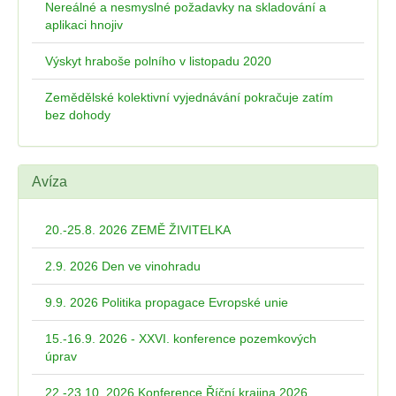
Nereálné a nesmyslné požadavky na skladování a
aplikaci hnojiv
Výskyt hraboše polního v listopadu 2020
Zemědělské kolektivní vyjednávání pokračuje zatím
bez dohody
Avíza
20.-25.8. 2026 ZEMĚ ŽIVITELKA
2.9. 2026 Den ve vinohradu
9.9. 2026 Politika propagace Evropské unie
15.-16.9. 2026 - XXVI. konference pozemkových
úprav
22.-23.10. 2026 Konference Říční krajina 2026