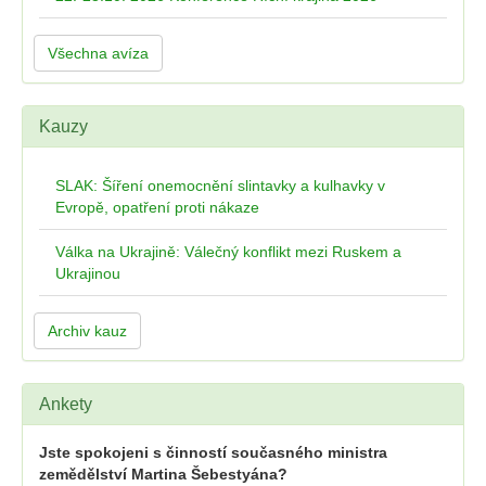
Všechna avíza
Kauzy
SLAK: Šíření onemocnění slintavky a kulhavky v
Evropě, opatření proti nákaze
Válka na Ukrajině: Válečný konflikt mezi Ruskem a
Ukrajinou
Archiv kauz
Ankety
Jste spokojeni s činností současného ministra
zemědělství Martina Šebestyána?