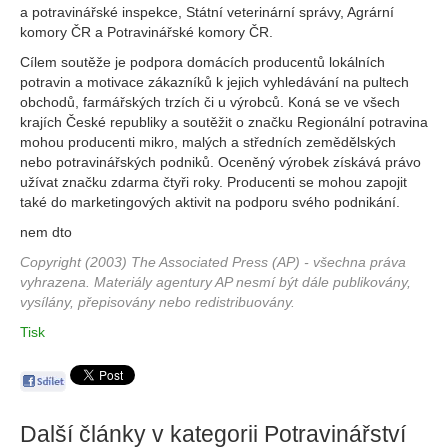
a potravinářské inspekce, Státní veterinární správy, Agrární
komory ČR a Potravinářské komory ČR.
Cílem soutěže je podpora domácích producentů lokálních
potravin a motivace zákazníků k jejich vyhledávání na pultech
obchodů, farmářských trzích či u výrobců. Koná se ve všech
krajích České republiky a soutěžit o značku Regionální potravina
mohou producenti mikro, malých a středních zemědělských
nebo potravinářských podniků. Oceněný výrobek získává právo
užívat značku zdarma čtyři roky. Producenti se mohou zapojit
také do marketingových aktivit na podporu svého podnikání.
nem dto
Copyright (2003) The Associated Press (AP) - všechna práva
vyhrazena. Materiály agentury AP nesmí být dále publikovány,
vysílány, přepisovány nebo redistribuovány.
Tisk
Další články v kategorii
Potravinářství