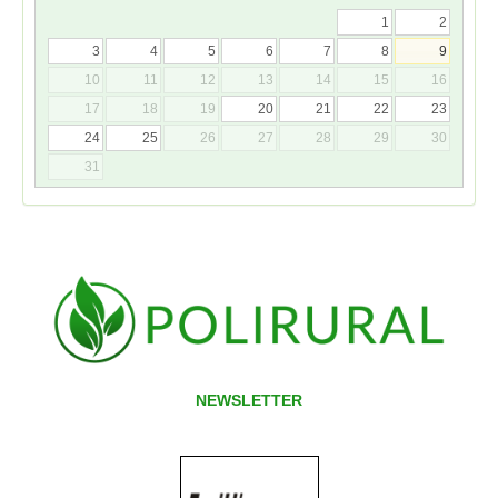
1
2
3
4
5
6
7
8
9
10
11
12
13
14
15
16
17
18
19
20
21
22
23
24
25
26
27
28
29
30
31
NEWSLETTER