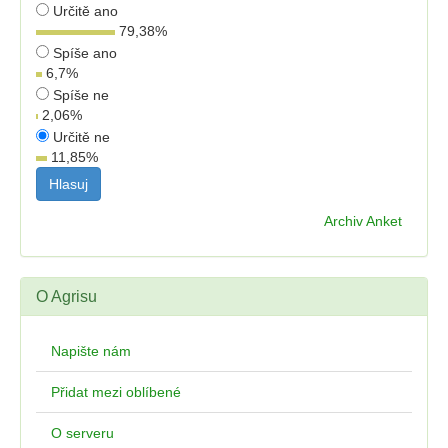
Určitě ano
79,38
%
Spíše ano
6,7
%
Spíše ne
2,06
%
Určitě ne
11,85
%
Archiv Anket
O Agrisu
Napište nám
Přidat mezi oblíbené
O serveru