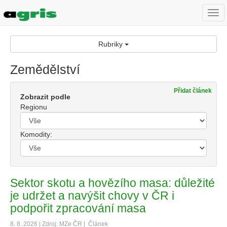
Togg
navi
Rubriky
Zemědělství
Přidat článek
Zobrazit podle
Regionu
Komodity:
Sektor skotu a hovězího masa: důležité
je udržet a navýšit chovy v ČR i
podpořit zpracování masa
8. 8. 2026 | Zdroj: MZe ČR |
Článek