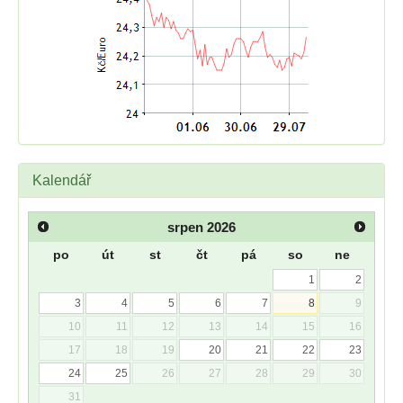
Kalendář
srpen
2026
po
út
st
čt
pá
so
ne
1
2
3
4
5
6
7
8
9
10
11
12
13
14
15
16
17
18
19
20
21
22
23
24
25
26
27
28
29
30
31