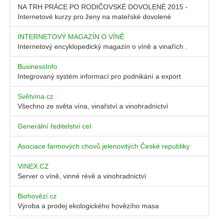
NA TRH PRÁCE PO RODIČOVSKÉ DOVOLENÉ 2015 -
Internetové kurzy pro ženy na mateřské dovolené
INTERNETOVÝ MAGAZÍN O VÍNĚ
Internetový encyklopedický magazín o víně a vinařích .
BusinessInfo
Integrovaný systém informací pro podnikání a export
Světvína.cz
Všechno ze světa vína, vinařství a vinohradnictví
Generální ředitelství cel
Asociace farmových chovů jelenovitých České republiky
VINEX.CZ
Server o víně, vinné révě a vinohradnictví
Biohovězí.cz
Výroba a prodej ekologického hovězího masa