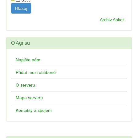
11,85
%
Archiv Anket
O Agrisu
Napište nám
Přidat mezi oblíbené
O serveru
Mapa serveru
Kontakty a spojení