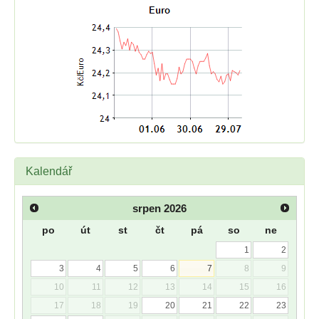
Kalendář
srpen
2026
po
út
st
čt
pá
so
ne
1
2
3
4
5
6
7
8
9
10
11
12
13
14
15
16
17
18
19
20
21
22
23