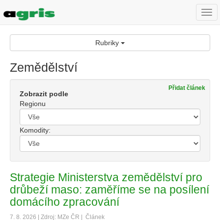
Togg
navi
Rubriky
Zemědělství
Přidat článek
Zobrazit podle
Regionu
Komodity:
Strategie Ministerstva zemědělství pro
drůbeží maso: zaměříme se na posílení
domácího zpracování
7. 8. 2026 | Zdroj: MZe ČR |
Článek