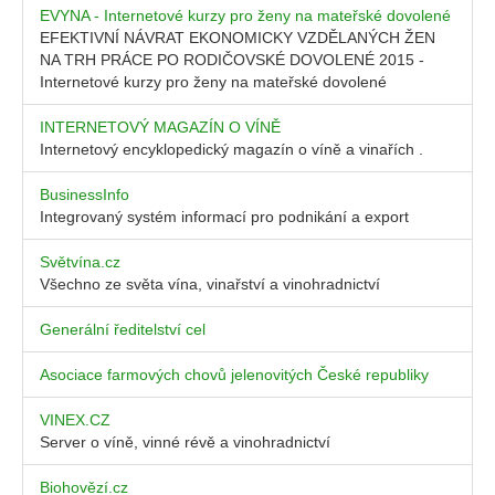
EVYNA - Internetové kurzy pro ženy na mateřské dovolené
EFEKTIVNÍ NÁVRAT EKONOMICKY VZDĚLANÝCH ŽEN
NA TRH PRÁCE PO RODIČOVSKÉ DOVOLENÉ 2015 -
Internetové kurzy pro ženy na mateřské dovolené
INTERNETOVÝ MAGAZÍN O VÍNĚ
Internetový encyklopedický magazín o víně a vinařích .
BusinessInfo
Integrovaný systém informací pro podnikání a export
Světvína.cz
Všechno ze světa vína, vinařství a vinohradnictví
Generální ředitelství cel
Asociace farmových chovů jelenovitých České republiky
VINEX.CZ
Server o víně, vinné révě a vinohradnictví
Biohovězí.cz