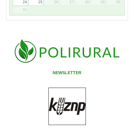
24
25
26
27
28
29
30
31
NEWSLETTER