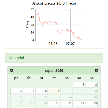
Kalendář
srpen
2026
po
út
st
čt
pá
so
ne
1
2
3
4
5
6
7
8
9
10
11
12
13
14
15
16
17
18
19
20
21
22
23