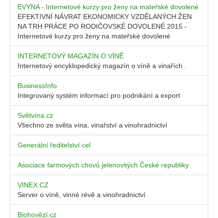
EVYNA - Internetové kurzy pro ženy na mateřské dovolené
EFEKTIVNÍ NÁVRAT EKONOMICKY VZDĚLANÝCH ŽEN
NA TRH PRÁCE PO RODIČOVSKÉ DOVOLENÉ 2015 -
Internetové kurzy pro ženy na mateřské dovolené
INTERNETOVÝ MAGAZÍN O VÍNĚ
Internetový encyklopedický magazín o víně a vinařích .
BusinessInfo
Integrovaný systém informací pro podnikání a export
Světvína.cz
Všechno ze světa vína, vinařství a vinohradnictví
Generální ředitelství cel
Asociace farmových chovů jelenovitých České republiky
VINEX.CZ
Server o víně, vinné révě a vinohradnictví
Biohovězí.cz