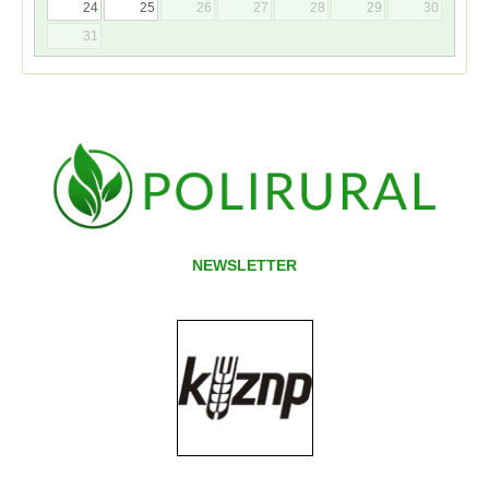
24
25
26
27
28
29
30
31
NEWSLETTER