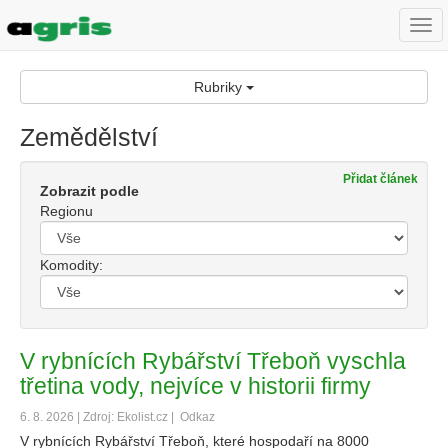
Togg
navi
Rubriky
Zemědělství
Přidat článek
Zobrazit podle
Regionu
Komodity:
V rybnících Rybářství Třeboň vyschla
třetina vody, nejvíce v historii firmy
6. 8. 2026 | Zdroj: Ekolist.cz |
Odkaz
V rybnících Rybářství Třeboň, které hospodaří na 8000