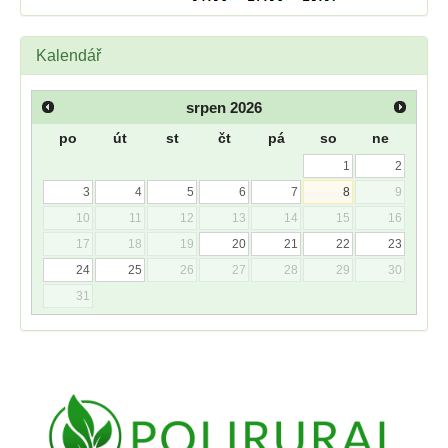
Kalendář
srpen
2026
po
út
st
čt
pá
so
ne
1
2
3
4
5
6
7
8
9
10
11
12
13
14
15
16
17
18
19
20
21
22
23
24
25
26
27
28
29
30
31