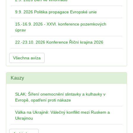
9.9. 2026 Politika propagace Evropské unie
15.-16.9. 2026 - XXVI. konference pozemkových
úprav
22.-23.10. 2026 Konference Říční krajina 2026
Všechna avíza
Kauzy
SLAK: Šíření onemocnění slintavky a kulhavky v
Evropě, opatření proti nákaze
Válka na Ukrajině: Válečný konflikt mezi Ruskem a
Ukrajinou