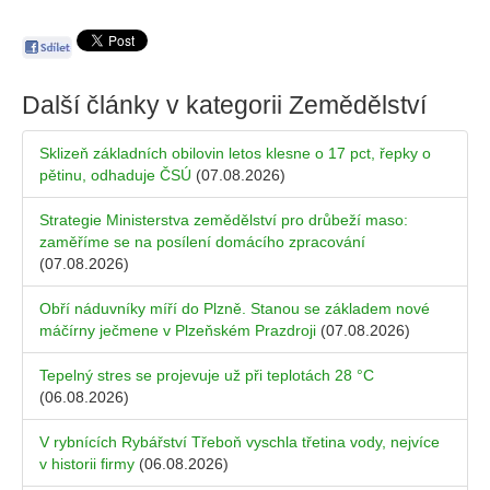
Další články v kategorii
Zemědělství
Sklizeň základních obilovin letos klesne o 17 pct, řepky o
pětinu, odhaduje ČSÚ
(07.08.2026)
Strategie Ministerstva zemědělství pro drůbeží maso:
zaměříme se na posílení domácího zpracování
(07.08.2026)
Obří náduvníky míří do Plzně. Stanou se základem nové
máčírny ječmene v Plzeňském Prazdroji
(07.08.2026)
Tepelný stres se projevuje už při teplotách 28 °C
(06.08.2026)
V rybnících Rybářství Třeboň vyschla třetina vody, nejvíce
v historii firmy
(06.08.2026)