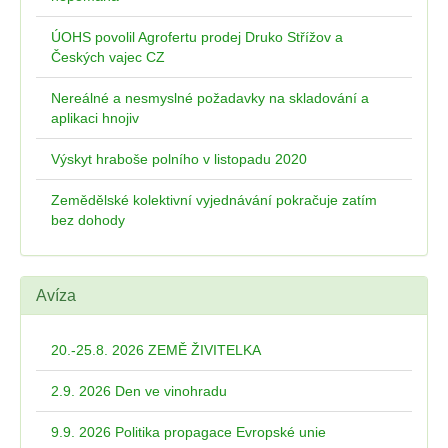
ÚOHS povolil Agrofertu prodej Druko Střížov a
Českých vajec CZ
Nereálné a nesmyslné požadavky na skladování a
aplikaci hnojiv
Výskyt hraboše polního v listopadu 2020
Zemědělské kolektivní vyjednávání pokračuje zatím
bez dohody
Avíza
20.-25.8. 2026 ZEMĚ ŽIVITELKA
2.9. 2026 Den ve vinohradu
9.9. 2026 Politika propagace Evropské unie