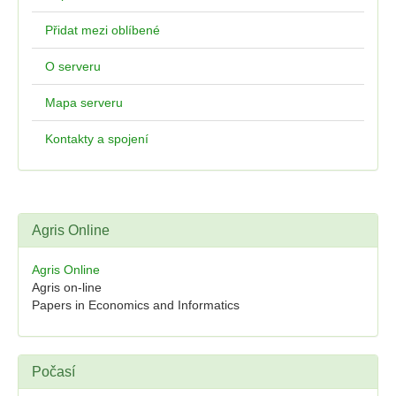
Přidat mezi oblíbené
O serveru
Mapa serveru
Kontakty a spojení
Agris Online
Agris Online
Agris on-line
Papers in Economics and Informatics
Počasí