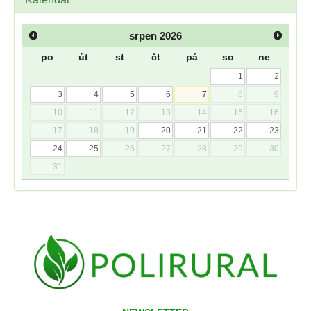
srpen
2026
po
út
st
čt
pá
so
ne
1
2
3
4
5
6
7
8
9
10
11
12
13
14
15
16
17
18
19
20
21
22
23
24
25
26
27
28
29
30
31