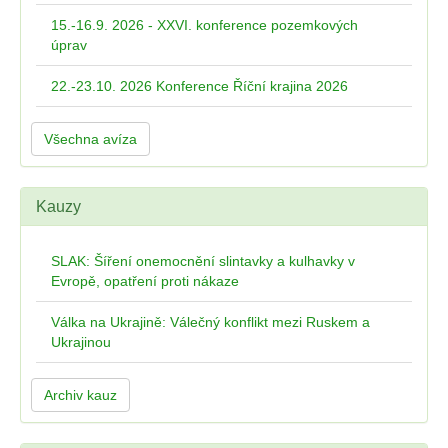
15.-16.9. 2026 - XXVI. konference pozemkových
úprav
22.-23.10. 2026 Konference Říční krajina 2026
Všechna avíza
Kauzy
SLAK: Šíření onemocnění slintavky a kulhavky v
Evropě, opatření proti nákaze
Válka na Ukrajině: Válečný konflikt mezi Ruskem a
Ukrajinou
Archiv kauz