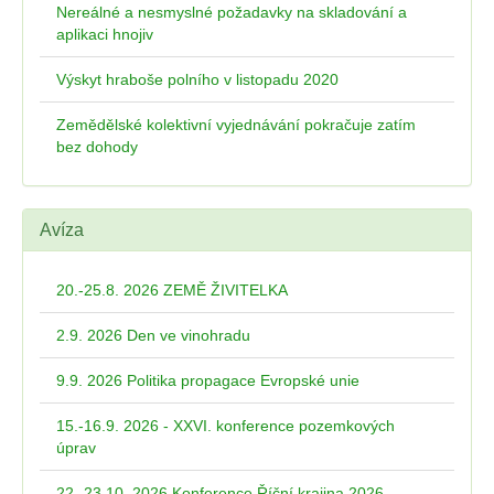
Nereálné a nesmyslné požadavky na skladování a
aplikaci hnojiv
Výskyt hraboše polního v listopadu 2020
Zemědělské kolektivní vyjednávání pokračuje zatím
bez dohody
Avíza
20.-25.8. 2026 ZEMĚ ŽIVITELKA
2.9. 2026 Den ve vinohradu
9.9. 2026 Politika propagace Evropské unie
15.-16.9. 2026 - XXVI. konference pozemkových
úprav
22.-23.10. 2026 Konference Říční krajina 2026