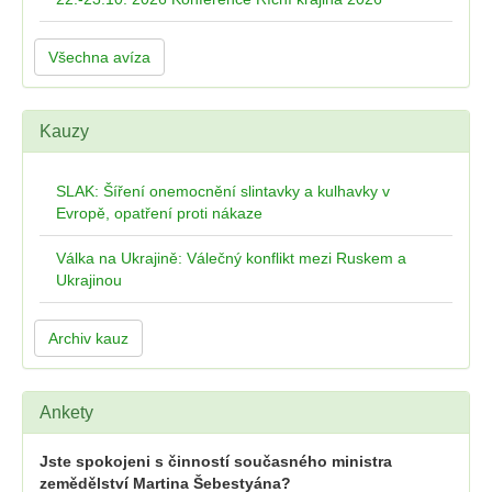
Všechna avíza
Kauzy
SLAK: Šíření onemocnění slintavky a kulhavky v
Evropě, opatření proti nákaze
Válka na Ukrajině: Válečný konflikt mezi Ruskem a
Ukrajinou
Archiv kauz
Ankety
Jste spokojeni s činností současného ministra
zemědělství Martina Šebestyána?