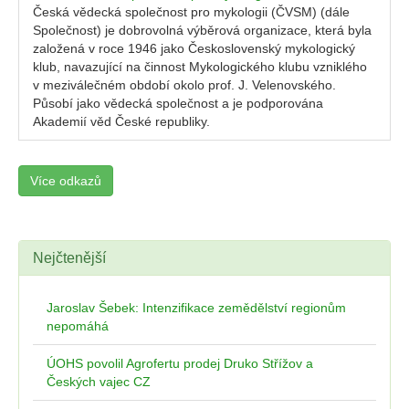
Česká vědecká společnost pro mykologii (ČVSM) (dále
Společnost) je dobrovolná výběrová organizace, která byla
založená v roce 1946 jako Československý mykologický
klub, navazující na činnost Mykologického klubu vzniklého
v meziválečném období okolo prof. J. Velenovského.
Působí jako vědecká společnost a je podporována
Akademií věd České republiky.
Více odkazů
Nejčtenější
Jaroslav Šebek: Intenzifikace zemědělství regionům
nepomáhá
ÚOHS povolil Agrofertu prodej Druko Střížov a
Českých vajec CZ