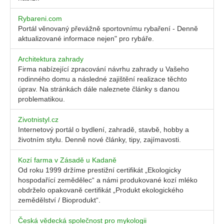
Rybareni.com
Portál věnovaný převážně sportovnímu rybaření - Denně
aktualizované informace nejen" pro rybáře.
Architektura zahrady
Firma nabízející zpracování návrhu zahrady u Vašeho
rodinného domu a následné zajištění realizace těchto
úprav. Na stránkách dále naleznete články s danou
problematikou.
Zivotnistyl.cz
Internetový portál o bydlení, zahradě, stavbě, hobby a
životním stylu. Denně nové články, tipy, zajímavosti.
Kozí farma v Zásadě u Kadaně
Od roku 1999 držíme prestižní certifikát „Ekologicky
hospodařící zemědělec“ a námi produkované kozí mléko
obdrželo opakovaně certifikát „Produkt ekologického
zemědělství / Bioprodukt“.
Česká vědecká společnost pro mykologii