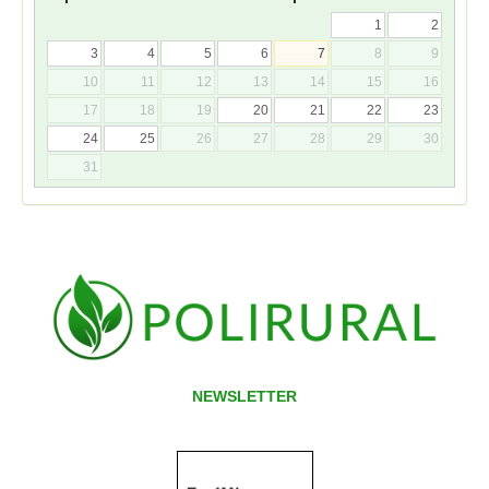
1
2
3
4
5
6
7
8
9
10
11
12
13
14
15
16
17
18
19
20
21
22
23
24
25
26
27
28
29
30
31
NEWSLETTER