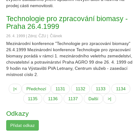
prodej cásti nemovitosti.
Technologie pro zpracování biomasy -
Praha 26.4.1999
26. 4. 1999 | Zdroj: ČZU |
Článek
Mezinárodní konference "Technologie pro zpracování biomasy"
26.4.1999 Mezinárodní konference Technologie pro zpracování
biomasy porádá v rámci 1. mezinárodního veletrhu zemedelství,
chovatelství a potravinárství Praha AGRO 99 dne 26. 4. 1999 od
9 hodin na Výstavišti PVA Letnany, Centrum služeb - zasedací
místnost císlo 2.
|<
Předchozí
1131
1132
1133
1134
1135
1136
1137
Další
>|
Odkazy
Přidat odkaz