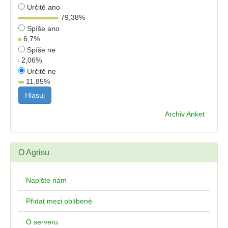
Určitě ano
79,38
%
Spíše ano
6,7
%
Spíše ne
2,06
%
Určitě ne
11,85
%
Archiv Anket
O Agrisu
Napište nám
Přidat mezi oblíbené
O serveru