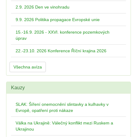
2.9. 2026 Den ve vinohradu
9.9. 2026 Politika propagace Evropské unie
15.-16.9. 2026 - XXVI. konference pozemkových
úprav
22.-23.10. 2026 Konference Říční krajina 2026
Všechna avíza
Kauzy
SLAK: Šíření onemocnění slintavky a kulhavky v
Evropě, opatření proti nákaze
Válka na Ukrajině: Válečný konflikt mezi Ruskem a
Ukrajinou