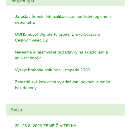
Nejčtenější
Jaroslav Šebek: Intenzifikace zemědělství regionům
nepomáhá
ÚOHS povolil Agrofertu prodej Druko Střížov a
Českých vajec CZ
Nereálné a nesmyslné požadavky na skladování a
aplikaci hnojiv
Výskyt hraboše polního v listopadu 2020
Zemědělské kolektivní vyjednávání pokračuje zatím
bez dohody
Avíza
20.-25.8. 2026 ZEMĚ ŽIVITELKA