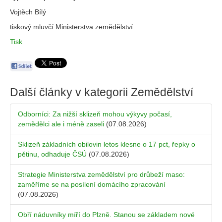
Vojtěch Bílý
tiskový mluvčí Ministerstva zemědělství
Tisk
Další články v kategorii
Zemědělství
Odborníci: Za nižší sklizeň mohou výkyvy počasí,
zemědělci ale i méně zaseli
(07.08.2026)
Sklizeň základních obilovin letos klesne o 17 pct, řepky o
pětinu, odhaduje ČSÚ
(07.08.2026)
Strategie Ministerstva zemědělství pro drůbeží maso:
zaměříme se na posílení domácího zpracování
(07.08.2026)
Obří náduvníky míří do Plzně. Stanou se základem nové