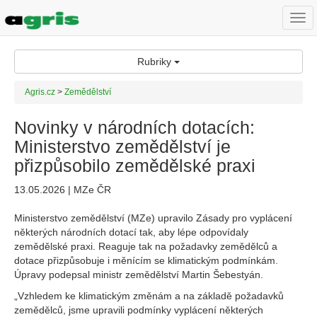
Togg
navi
Rubriky
Agris.cz
>
Zemědělství
Novinky v národních dotacích:
Ministerstvo zemědělství je
přizpůsobilo zemědělské praxi
13.05.2026 | MZe ČR
Ministerstvo zemědělství (MZe) upravilo Zásady pro vyplácení
některých národních dotací tak, aby lépe odpovídaly
zemědělské praxi. Reaguje tak na požadavky zemědělců a
dotace přizpůsobuje i měnícím se klimatickým podmínkám.
Úpravy podepsal ministr zemědělství Martin Šebestyán.
„Vzhledem ke klimatickým změnám a na základě požadavků
zemědělců, jsme upravili podmínky vyplácení některých