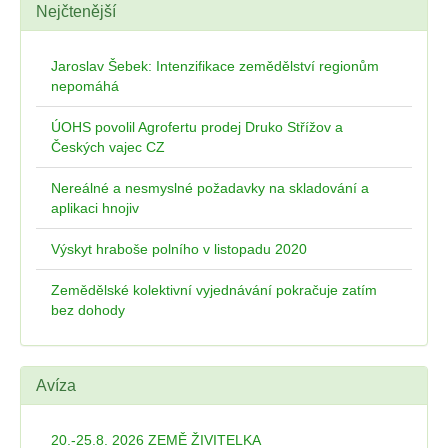
Nejčtenější
Jaroslav Šebek: Intenzifikace zemědělství regionům
nepomáhá
ÚOHS povolil Agrofertu prodej Druko Střížov a
Českých vajec CZ
Nereálné a nesmyslné požadavky na skladování a
aplikaci hnojiv
Výskyt hraboše polního v listopadu 2020
Zemědělské kolektivní vyjednávání pokračuje zatím
bez dohody
Avíza
20.-25.8. 2026 ZEMĚ ŽIVITELKA