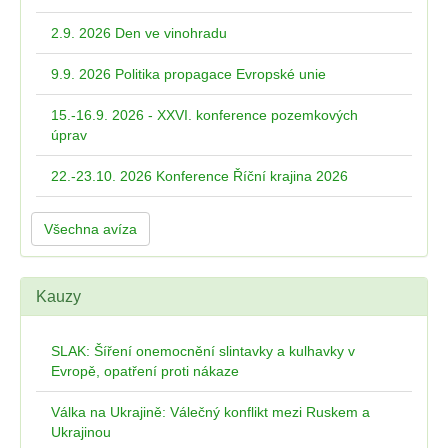
2.9. 2026 Den ve vinohradu
9.9. 2026 Politika propagace Evropské unie
15.-16.9. 2026 - XXVI. konference pozemkových
úprav
22.-23.10. 2026 Konference Říční krajina 2026
Všechna avíza
Kauzy
SLAK: Šíření onemocnění slintavky a kulhavky v
Evropě, opatření proti nákaze
Válka na Ukrajině: Válečný konflikt mezi Ruskem a
Ukrajinou