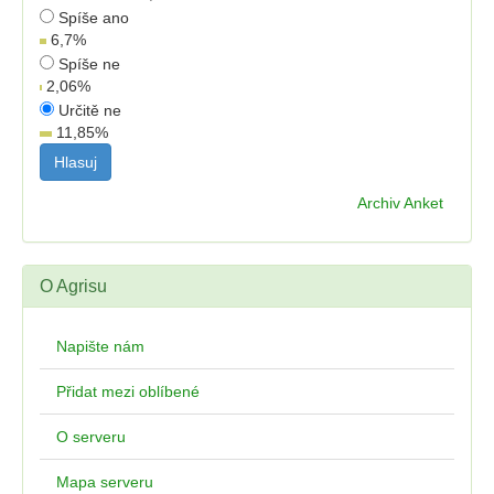
Spíše ano
6,7
%
Spíše ne
2,06
%
Určitě ne
11,85
%
Archiv Anket
O Agrisu
Napište nám
Přidat mezi oblíbené
O serveru
Mapa serveru