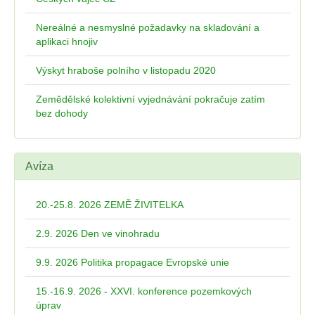
Nereálné a nesmyslné požadavky na skladování a
aplikaci hnojiv
Výskyt hraboše polního v listopadu 2020
Zemědělské kolektivní vyjednávání pokračuje zatím
bez dohody
Avíza
20.-25.8. 2026 ZEMĚ ŽIVITELKA
2.9. 2026 Den ve vinohradu
9.9. 2026 Politika propagace Evropské unie
15.-16.9. 2026 - XXVI. konference pozemkových
úprav