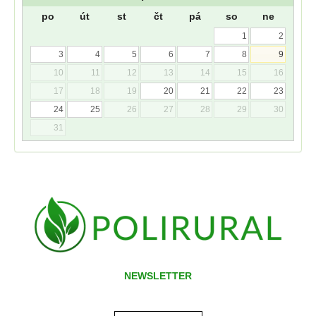
po
út
st
čt
pá
so
ne
1
2
3
4
5
6
7
8
9
10
11
12
13
14
15
16
17
18
19
20
21
22
23
24
25
26
27
28
29
30
31
NEWSLETTER