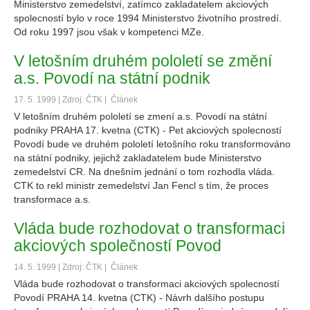
Ministerstvo zemedelství, zatímco zakladatelem akciových
spolecností bylo v roce 1994 Ministerstvo životního prostredí.
Od roku 1997 jsou však v kompetenci MZe.
V letošním druhém pololetí se změní
a.s. Povodí na státní podnik
17. 5. 1999 | Zdroj: ČTK |
Článek
V letošním druhém pololetí se zmení a.s. Povodí na státní
podniky PRAHA 17. kvetna (CTK) - Pet akciových spolecností
Povodí bude ve druhém pololetí letošního roku transformováno
na státní podniky, jejichž zakladatelem bude Ministerstvo
zemedelství CR. Na dnešním jednání o tom rozhodla vláda.
CTK to rekl ministr zemedelství Jan Fencl s tím, že proces
transformace a.s.
Vláda bude rozhodovat o transformaci
akciových společností Povod
14. 5. 1999 | Zdroj: ČTK |
Článek
Vláda bude rozhodovat o transformaci akciových spolecností
Povodí PRAHA 14. kvetna (CTK) - Návrh dalšího postupu