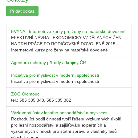
Přidat odkaz
EVYNA - Internetové kurzy pro ženy na mateřské dovolené
EFEKTIVNÍ NÁVRAT EKONOMICKY VZDĚLANÝCH ŽEN
NA TRH PRÁCE PO RODIČOVSKÉ DOVOLENÉ 2015 -
Internetové kurzy pro ženy na mateřské dovolené
Agentura ochrany přírody a krajiny ČR
Iniciativa pro myslivost v moderní společnosti
Iniciativa pro myslivost v moderní společnosti
ZOO Olomouc
tel.: 585 385 348, 585 385 382
Výzkumný ústav lesního hospodářství a myslivosti
Rozhodující podíl činnosti tvoří řešení výzkumných úkolů
pro lesní hospodářství a zajišťování expertních a
výzkumných činností pro státní správu a vlastníky lesů
všech kategorií.