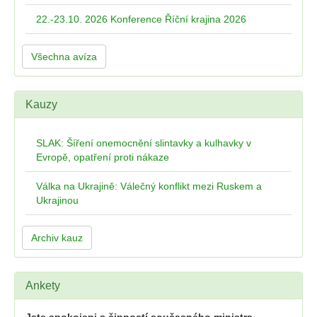
22.-23.10. 2026 Konference Říční krajina 2026
Všechna avíza
Kauzy
SLAK: Šíření onemocnění slintavky a kulhavky v
Evropě, opatření proti nákaze
Válka na Ukrajině: Válečný konflikt mezi Ruskem a
Ukrajinou
Archiv kauz
Ankety