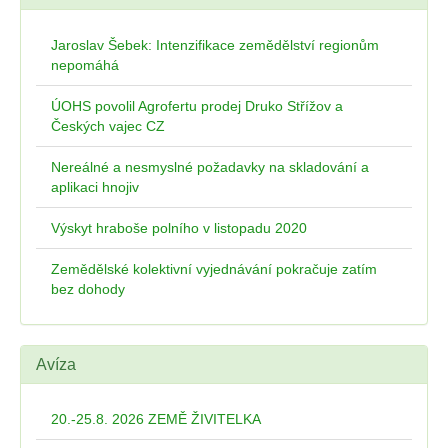
Jaroslav Šebek: Intenzifikace zemědělství regionům
nepomáhá
ÚOHS povolil Agrofertu prodej Druko Střížov a
Českých vajec CZ
Nereálné a nesmyslné požadavky na skladování a
aplikaci hnojiv
Výskyt hraboše polního v listopadu 2020
Zemědělské kolektivní vyjednávání pokračuje zatím
bez dohody
Avíza
20.-25.8. 2026 ZEMĚ ŽIVITELKA