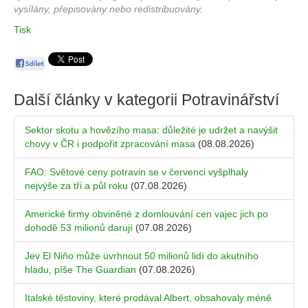
vysílány, přepisovány nebo redistribuovány.
Tisk
Další články v kategorii
Potravinářství
Sektor skotu a hovězího masa: důležité je udržet a navýšit
chovy v ČR i podpořit zpracování masa
(08.08.2026)
FAO: Světové ceny potravin se v červenci vyšplhaly
nejvýše za tři a půl roku
(07.08.2026)
Americké firmy obviněné z domlouvání cen vajec jich po
dohodě 53 milionů darují
(07.08.2026)
Jev El Niňo může uvrhnout 50 milionů lidí do akutního
hladu, píše The Guardian
(07.08.2026)
Italské těstoviny, které prodával Albert, obsahovaly méně