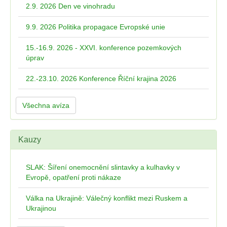
2.9. 2026 Den ve vinohradu
9.9. 2026 Politika propagace Evropské unie
15.-16.9. 2026 - XXVI. konference pozemkových
úprav
22.-23.10. 2026 Konference Říční krajina 2026
Všechna avíza
Kauzy
SLAK: Šíření onemocnění slintavky a kulhavky v
Evropě, opatření proti nákaze
Válka na Ukrajině: Válečný konflikt mezi Ruskem a
Ukrajinou