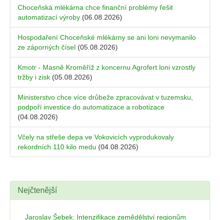
Choceňská mlékárna chce finanční problémy řešit
automatizací výroby
(06.08.2026)
Hospodaření Choceňské mlékárny se ani loni nevymanilo
ze záporných čísel
(05.08.2026)
Kmotr - Masně Kroměříž z koncernu Agrofert loni vzrostly
tržby i zisk
(05.08.2026)
Ministerstvo chce více drůbeže zpracovávat v tuzemsku,
podpoří investice do automatizace a robotizace
(04.08.2026)
Včely na střeše depa ve Vokovicích vyprodukovaly
rekordních 110 kilo medu
(04.08.2026)
Nejčtenější
Jaroslav Šebek: Intenzifikace zemědělství regionům