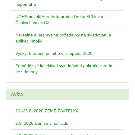
nepomáhá
ÚOHS povolil Agrofertu prodej Druko Střížov a
Českých vajec CZ
Nereálné a nesmyslné požadavky na skladování a
aplikaci hnojiv
Výskyt hraboše polního v listopadu 2020
Zemědělské kolektivní vyjednávání pokračuje zatím
bez dohody
Avíza
20.-25.8. 2026 ZEMĚ ŽIVITELKA
2.9. 2026 Den ve vinohradu