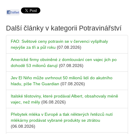
Další články v kategorii
Potravinářství
FAO: Světové ceny potravin se v červenci vyšplhaly
nejvýše za tři a půl roku
(07.08.2026)
Americké firmy obviněné z domlouvání cen vajec jich po
dohodě 53 milionů darují
(07.08.2026)
Jev El Niňo může uvrhnout 50 milionů lidí do akutního
hladu, píše The Guardian
(07.08.2026)
Italské těstoviny, které prodával Albert, obsahovaly méně
vajec, než měly
(06.08.2026)
Přebytek mléka v Evropě a tlak některých řetězců nutí
mlékárny prodávat vybrané produkty se ztrátou
(06.08.2026)