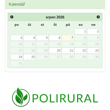
Kalendář
srpen
2026
po
út
st
čt
pá
so
ne
1
2
3
4
5
6
7
8
9
10
11
12
13
14
15
16
17
18
19
20
21
22
23
24
25
26
27
28
29
30
31