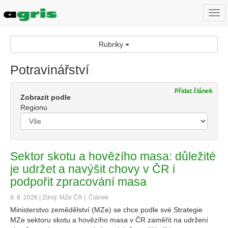
Togg
navi
Rubriky
Potravinářství
Přidat článek
Zobrazit podle
Regionu
Sektor skotu a hovězího masa: důležité
je udržet a navýšit chovy v ČR i
podpořit zpracování masa
8. 8. 2026 | Zdroj: MZe ČR |
Článek
Ministerstvo zemědělství (MZe) se chce podle své Strategie
MZe sektoru skotu a hovězího masa v ČR zaměřit na udržení