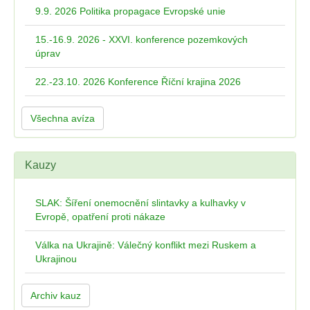
9.9. 2026 Politika propagace Evropské unie
15.-16.9. 2026 - XXVI. konference pozemkových
úprav
22.-23.10. 2026 Konference Říční krajina 2026
Všechna avíza
Kauzy
SLAK: Šíření onemocnění slintavky a kulhavky v
Evropě, opatření proti nákaze
Válka na Ukrajině: Válečný konflikt mezi Ruskem a
Ukrajinou
Archiv kauz