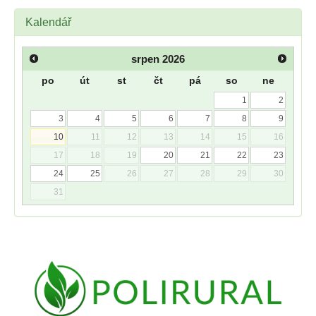
Kalendář
srpen
2026
po
út
st
čt
pá
so
ne
1
2
3
4
5
6
7
8
9
10
11
12
13
14
15
16
17
18
19
20
21
22
23
24
25
26
27
28
29
30
31