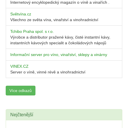
Internetový encyklopedický magazín o víně a vinařích .
Světvína.cz
Všechno ze světa vína, vinařství a vinohradnictví
Tchibo Praha spol. s r.o.
Výrobce a distributor pražené kávy, čisté instantní kávy,
instantních kávových specialit a čokoládových nápojů
Informační server pro víno, vinařství, sklepy a vinárny
VINEX.CZ
Server o víně, vinné révě a vinohradnictví
Více odkazů
Nejčtenější