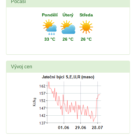
Počasí
Pondělí
Úterý
Středa
33 °C
26 °C
26 °C
Vývoj cen