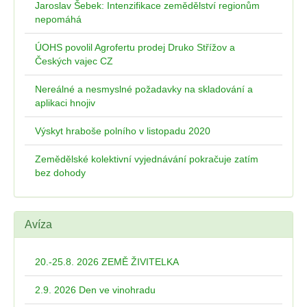
Jaroslav Šebek: Intenzifikace zemědělství regionům
nepomáhá
ÚOHS povolil Agrofertu prodej Druko Střížov a
Českých vajec CZ
Nereálné a nesmyslné požadavky na skladování a
aplikaci hnojiv
Výskyt hraboše polního v listopadu 2020
Zemědělské kolektivní vyjednávání pokračuje zatím
bez dohody
Avíza
20.-25.8. 2026 ZEMĚ ŽIVITELKA
2.9. 2026 Den ve vinohradu