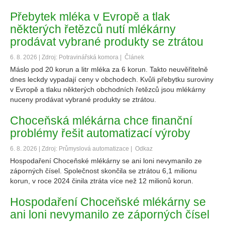
Přebytek mléka v Evropě a tlak
některých řetězců nutí mlékárny
prodávat vybrané produkty se ztrátou
6. 8. 2026 | Zdroj: Potravinářská komora |
Článek
Máslo pod 20 korun a litr mléka za 6 korun. Takto neuvěřitelně
dnes leckdy vypadají ceny v obchodech. Kvůli přebytku suroviny
v Evropě a tlaku některých obchodních řetězců jsou mlékárny
nuceny prodávat vybrané produkty se ztrátou.
Choceňská mlékárna chce finanční
problémy řešit automatizací výroby
6. 8. 2026 | Zdroj: Průmyslová automatizace |
Odkaz
Hospodaření Choceňské mlékárny se ani loni nevymanilo ze
záporných čísel. Společnost skončila se ztrátou 6,1 milionu
korun, v roce 2024 činila ztráta více než 12 milionů korun.
Hospodaření Choceňské mlékárny se
ani loni nevymanilo ze záporných čísel